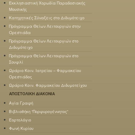
Εκκλησιαστική Χορωδία Παραδοσιακής
Μουσικής
Κατηχητικές Σύναξεις στο Διδυμότειχο
Πρόγραμμα Θείων Λειτουργιών στην
Ορεστιάδα
Πρόγραμμα Θείων Λειτουργιών στο
Διδυμότειχο
Πρόγραμμα Θείων Λειτουργιών στο
Σουφλί
Ωράριο Κοιν. Ιατρείου – Φαρμακείου
Ορεστιάδος
Ωράριο Κοιν. Φαρμακείου Διδυμοτείχου
ΑΠΟΣΤΟΛΙΚΗ ΔΙΑΚΟΝΙΑ
Αγία Γραφή
Βιβλιοθήκη “Πορφυρογέννητος”
Εορτολόγιο
Φωνή Κυρίου