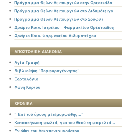
Πρόγραμμα Θείων Λειτουργιών στην Ορεστιάδα
Πρόγραμμα Θείων Λειτουργιών στο Διδυμότειχο
Πρόγραμμα Θείων Λειτουργιών στο Σουφλί
Ωράριο Κοιν. Ιατρείου – Φαρμακείου Ορεστιάδος
Ωράριο Κοιν. Φαρμακείου Διδυμοτείχου
ΑΠΟΣΤΟΛΙΚΗ ΔΙΑΚΟΝΙΑ
Αγία Γραφή
Βιβλιοθήκη “Πορφυρογέννητος”
Εορτολόγιο
Φωνή Κυρίου
ΧΡΟΝΙΚΑ
“ Ἐπί τοῦ ὄρους μετεμορφώθης…”
Κατασκήνωση φωλιά, για του Θεού τη φαμελιά…
Εν όψει του Δεκαπενταυγούστου