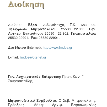
Διοίκηση
Διοίκηση:
Έδρα·
Διδυμότειχο, Τ.Κ. 683 00.
Τηλέφωνα Μητροπολίτου
: 25530 22.900,
Γεν.
Αρχιερ. Επιτρόπου
:
25530 22.902.
Γραμματείας:
25530 22901. Fax: 25530 22901.
Διαδίκτυο
(internet):
http://www.imdos.gr
E
-mail
:
imdos@otenet.gr
Γεν
.
Αρχιερατικός Επίτροπος:
Πρωτ. Κων. Γ.
Σουργουτσίδης.
Μητροπολιτικό Συμβούλιο
: Ο Σεβ. Μητροπολίτης,
Πρόεδρος. Μέλη: Αρχιμ. Βαρθολομαίος