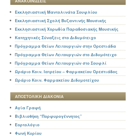
ΑΝΑΚΟΙΝΩΣΕΙΣ
Εκκλησιαστική Μαντολινάτα Σουφλίου
Εκκλησιαστική Σχολή Βυζαντινής Μουσικής
Εκκλησιαστική Χορωδία Παραδοσιακής Μουσικής
Κατηχητικές Σύναξεις στο Διδυμότειχο
Πρόγραμμα Θείων Λειτουργιών στην Ορεστιάδα
Πρόγραμμα Θείων Λειτουργιών στο Διδυμότειχο
Πρόγραμμα Θείων Λειτουργιών στο Σουφλί
Ωράριο Κοιν. Ιατρείου – Φαρμακείου Ορεστιάδος
Ωράριο Κοιν. Φαρμακείου Διδυμοτείχου
ΑΠΟΣΤΟΛΙΚΗ ΔΙΑΚΟΝΙΑ
Αγία Γραφή
Βιβλιοθήκη “Πορφυρογέννητος”
Εορτολόγιο
Φωνή Κυρίου