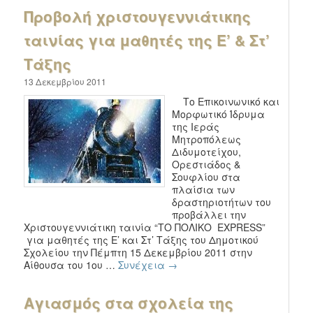
Προβολή χριστουγεννιάτικης
ταινίας για μαθητές της Ε’ & Στ’
Τάξης
13 Δεκεμβρίου 2011
Το Επικοινωνικό και
Μορφωτικό Ίδρυμα
της Ιεράς
Μητροπόλεως
Διδυμοτείχου,
Ορεστιάδος &
Σουφλίου στα
πλαίσια των
δραστηριοτήτων του
προβάλλει την
Χριστουγεννιάτικη ταινία “ΤΟ ΠΟΛΙΚΟ EXPRESS”
για μαθητές της Ε’ και Στ’ Τάξης του Δημοτικού
Σχολείου την Πέμπτη 15 Δεκεμβρίου 2011 στην
Αίθουσα του 1ου …
Συνέχεια
→
Αγιασμός στα σχολεία της