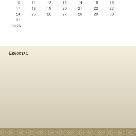
10
11
12
13
14
15
16
17
18
19
20
21
22
23
24
25
26
27
28
29
30
31
« Ιούλ
Εκδόσεις