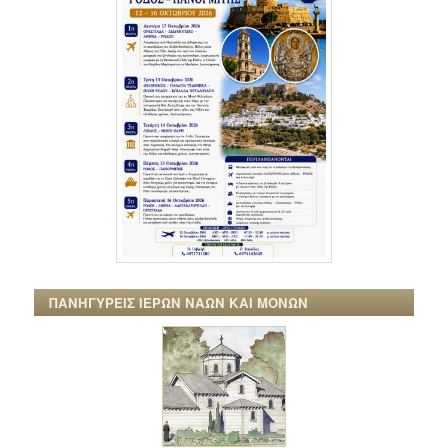
ΠΑΝΗΓΥΡΕΙΣ ΙΕΡΩΝ ΝΑΩΝ ΚΑΙ ΜΟΝΩΝ