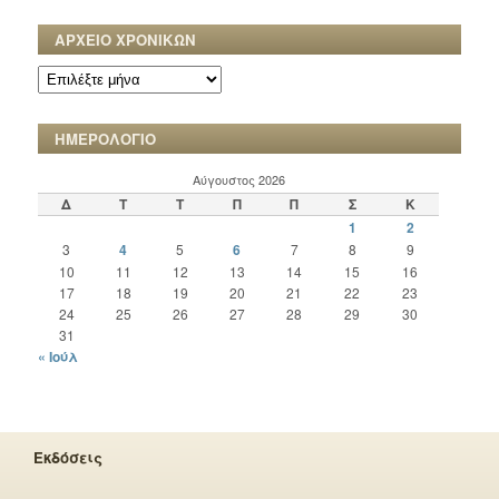
ΑΡΧΕΙΟ ΧΡΟΝΙΚΩΝ
ΑΡΧΕΙΟ
ΧΡΟΝΙΚΩΝ
ΗΜΕΡΟΛΟΓΙΟ
Αύγουστος 2026
Δ
Τ
Τ
Π
Π
Σ
Κ
1
2
3
4
5
6
7
8
9
10
11
12
13
14
15
16
17
18
19
20
21
22
23
24
25
26
27
28
29
30
31
« Ιούλ
Εκδόσεις