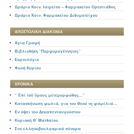
Ωράριο Κοιν. Ιατρείου – Φαρμακείου Ορεστιάδος
Ωράριο Κοιν. Φαρμακείου Διδυμοτείχου
ΑΠΟΣΤΟΛΙΚΗ ΔΙΑΚΟΝΙΑ
Αγία Γραφή
Βιβλιοθήκη “Πορφυρογέννητος”
Εορτολόγιο
Φωνή Κυρίου
ΧΡΟΝΙΚΑ
“ Ἐπί τοῦ ὄρους μετεμορφώθης…”
Κατασκήνωση φωλιά, για του Θεού τη φαμελιά…
Εν όψει του Δεκαπενταυγούστου
Κυριακή Θ΄ Ματθαίου
Στα ελληνοβουλγαρικά σύνορα