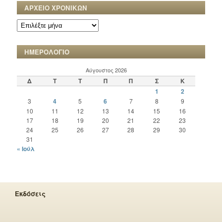
ΑΡΧΕΙΟ ΧΡΟΝΙΚΩΝ
ΑΡΧΕΙΟ
ΧΡΟΝΙΚΩΝ
ΗΜΕΡΟΛΟΓΙΟ
Αύγουστος 2026
Δ
Τ
Τ
Π
Π
Σ
Κ
1
2
3
4
5
6
7
8
9
10
11
12
13
14
15
16
17
18
19
20
21
22
23
24
25
26
27
28
29
30
31
« Ιούλ
Εκδόσεις