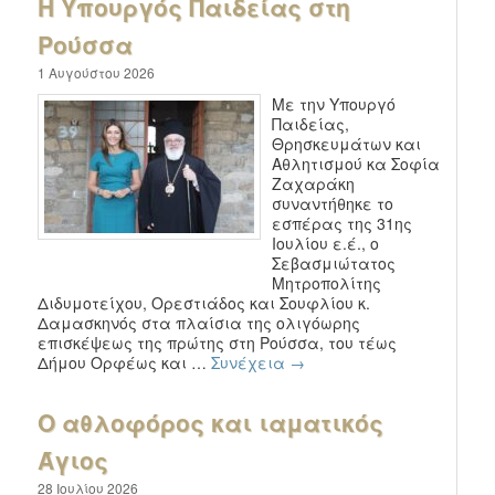
Η Υπουργός Παιδείας στη
Ρούσσα
1 Αυγούστου 2026
Με την Υπουργό
Παιδείας,
Θρησκευμάτων και
Αθλητισμού κα Σοφία
Ζαχαράκη
συναντήθηκε το
εσπέρας της 31ης
Ιουλίου ε.έ., ο
Σεβασμιώτατος
Μητροπολίτης
Διδυμοτείχου, Ορεστιάδος και Σουφλίου κ.
Δαμασκηνός στα πλαίσια της ολιγόωρης
επισκέψεως της πρώτης στη Ρούσσα, του τέως
Δήμου Ορφέως και …
Συνέχεια
→
Ο αθλοφόρος και ιαματικός
Άγιος
28 Ιουλίου 2026