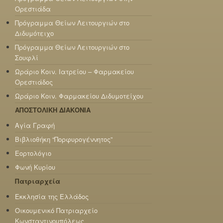
Ορεστιάδα
Πρόγραμμα Θείων Λειτουργιών στο
Διδυμότειχο
Πρόγραμμα Θείων Λειτουργιών στο
Σουφλί
Ωράριο Κοιν. Ιατρείου – Φαρμακείου
Ορεστιάδος
Ωράριο Κοιν. Φαρμακείου Διδυμοτείχου
ΑΠΟΣΤΟΛΙΚΗ ΔΙΑΚΟΝΙΑ
Αγία Γραφή
Βιβλιοθήκη “Πορφυρογέννητος”
Εορτολόγιο
Φωνή Κυρίου
Πατριαρχεία
Εκκλησία της Ελλάδος
Οικουμενικό Πατριαρχείο
Κωνσταντινουπόλεως