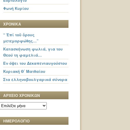
Εορτολόγιο
Φωνή Κυρίου
ΧΡΟΝΙΚΑ
“ Ἐπί τοῦ ὄρους
μετεμορφώθης…”
Κατασκήνωση φωλιά, για του
Θεού τη φαμελιά…
Εν όψει του Δεκαπενταυγούστου
Κυριακή Θ΄ Ματθαίου
Στα ελληνοβουλγαρικά σύνορα
ΑΡΧΕΙΟ ΧΡΟΝΙΚΩΝ
ΑΡΧΕΙΟ
ΧΡΟΝΙΚΩΝ
ΗΜΕΡΟΛΟΓΙΟ