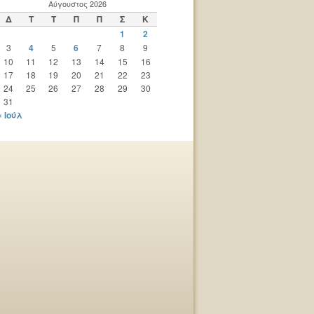
Αύγουστος 2026
Δ
Τ
Τ
Π
Π
Σ
Κ
1
2
3
4
5
6
7
8
9
10
11
12
13
14
15
16
17
18
19
20
21
22
23
24
25
26
27
28
29
30
31
« Ιούλ