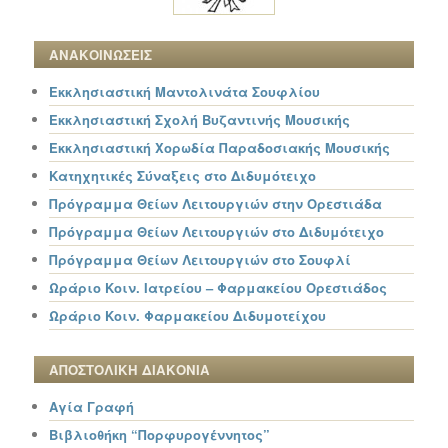
ΑΝΑΚΟΙΝΩΣΕΙΣ
Εκκλησιαστική Μαντολινάτα Σουφλίου
Εκκλησιαστική Σχολή Βυζαντινής Μουσικής
Εκκλησιαστική Χορωδία Παραδοσιακής Μουσικής
Κατηχητικές Σύναξεις στο Διδυμότειχο
Πρόγραμμα Θείων Λειτουργιών στην Ορεστιάδα
Πρόγραμμα Θείων Λειτουργιών στο Διδυμότειχο
Πρόγραμμα Θείων Λειτουργιών στο Σουφλί
Ωράριο Κοιν. Ιατρείου – Φαρμακείου Ορεστιάδος
Ωράριο Κοιν. Φαρμακείου Διδυμοτείχου
ΑΠΟΣΤΟΛΙΚΗ ΔΙΑΚΟΝΙΑ
Αγία Γραφή
Βιβλιοθήκη “Πορφυρογέννητος”