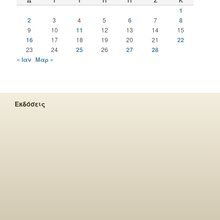
1
2
3
4
5
6
7
8
9
10
11
12
13
14
15
16
17
18
19
20
21
22
23
24
25
26
27
28
« Ιαν
Μαρ »
Εκδόσεις