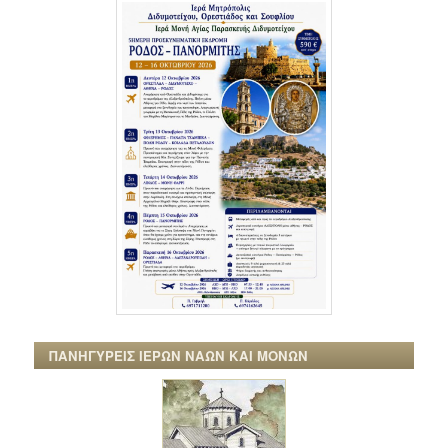
ΠΑΝΗΓΥΡΕΙΣ ΙΕΡΩΝ ΝΑΩΝ ΚΑΙ ΜΟΝΩΝ