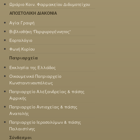
Ωράριο Κοιν. Φαρμακείου Διδυμοτείχου
ΑΠΟΣΤΟΛΙΚΗ ΔΙΑΚΟΝΙΑ
Αγία Γραφή
Βιβλιοθήκη “Πορφυρογέννητος”
Εορτολόγιο
Φωνή Κυρίου
Πατριαρχεία
Εκκλησία της Ελλάδος
Οικουμενικό Πατριαρχείο
Κωνσταντινουπόλεως
Πατριαρχείο Αλεξανδρείας & πάσης
Αφρικής
Πατριαρχείο Αντιοχείας & πάσης
Ανατολής
Πατριαρχείο Ιεροσολύμων & πάσης
Παλαιστίνης
Σύνδεσμοι