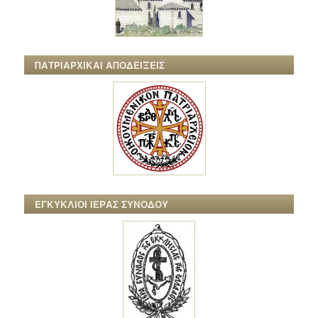
ΠΑΤΡΙΑΡΧΙΚΑΙ ΑΠΟΔΕΙΞΕΙΣ
ΕΓΚΥΚΛΙΟΙ ΙΕΡΑΣ ΣΥΝΟΔΟΥ