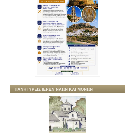
ΠΑΝΗΓΥΡΕΙΣ ΙΕΡΩΝ ΝΑΩΝ ΚΑΙ ΜΟΝΩΝ