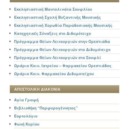
Εκκλησιαστική Μαντολινάτα Σουφλίου
Εκκλησιαστική Σχολή Βυζαντινής Μουσικής
Εκκλησιαστική Χορωδία Παραδοσιακής Μουσικής
Κατηχητικές Σύναξεις στο Διδυμότειχο
Πρόγραμμα Θείων Λειτουργιών στην Ορεστιάδα
Πρόγραμμα Θείων Λειτουργιών στο Διδυμότειχο
Πρόγραμμα Θείων Λειτουργιών στο Σουφλί
Ωράριο Κοιν. Ιατρείου – Φαρμακείου Ορεστιάδος
Ωράριο Κοιν. Φαρμακείου Διδυμοτείχου
ΑΠΟΣΤΟΛΙΚΗ ΔΙΑΚΟΝΙΑ
Αγία Γραφή
Βιβλιοθήκη “Πορφυρογέννητος”
Εορτολόγιο
Φωνή Κυρίου