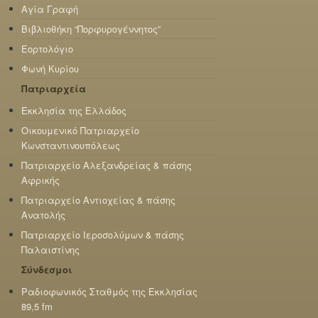
Αγία Γραφή
Βιβλιοθήκη “Πορφυρογέννητος”
Εορτολόγιο
Φωνή Κυρίου
Πατριαρχεία
Εκκλησία της Ελλάδος
Οικουμενικό Πατριαρχείο
Κωνσταντινουπόλεως
Πατριαρχείο Αλεξανδρείας & πάσης
Αφρικής
Πατριαρχείο Αντιοχείας & πάσης
Ανατολής
Πατριαρχείο Ιεροσολύμων & πάσης
Παλαιστίνης
Σύνδεσμοι
Ραδιοφωνικός Σταθμός της Εκκλησίας
89,5 fm