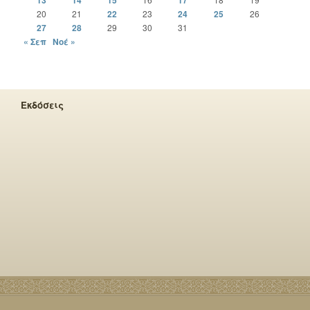
13
14
15
17
20
21
22
23
24
25
26
27
28
29
30
31
« Σεπ
Νοέ »
Εκδόσεις