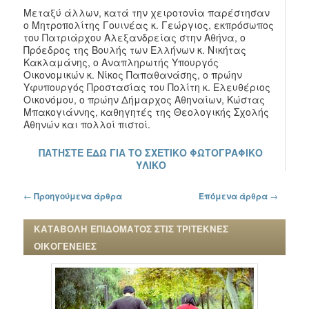
Μεταξύ άλλων, κατά την χειροτονία παρέστησαν
ο Μητροπολίτης Γουινέας κ. Γεώργιος, εκπρόσωπος
του Πατριάρχου Αλεξανδρείας στην Αθήνα, ο
Πρόεδρος της Βουλής των Ελλήνων κ. Νικήτας
Κακλαμάνης, ο Αναπληρωτής Υπουργός
Οικονομικών κ. Νίκος Παπαθανάσης, ο πρώην
Υφυπουργός Προστασίας του Πολίτη κ. Ελευθέριος
Οικονόμου, ο πρώην Δήμαρχος Αθηναίων, Κώστας
Μπακογιάννης, καθηγητές της Θεολογικής Σχολής
Αθηνών και πολλοί πιστοί.
ΠΑΤΗΣΤΕ ΕΔΩ ΓΙΑ ΤΟ ΣΧΕΤΙΚΟ ΦΩΤΟΓΡΑΦΙΚΟ
ΥΛΙΚΟ
Πλοήγηση στα άρθρα
←
Προηγούμενα άρθρα
Επόμενα άρθρα
→
ΚΑΤΑΒΟΛΗ ΕΠΙΔΟΜΑΤΟΣ ΣΤΙΣ ΤΡΙΤΕΚΝΕΣ
ΟΙΚΟΓΕΝΕΙΕΣ