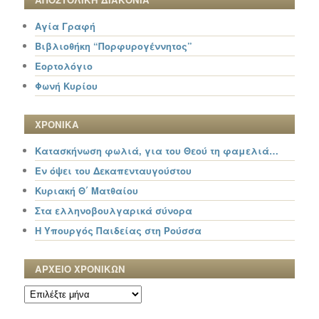
Αγία Γραφή
Βιβλιοθήκη “Πορφυρογέννητος”
Εορτολόγιο
Φωνή Κυρίου
ΧΡΟΝΙΚΑ
Κατασκήνωση φωλιά, για του Θεού τη φαμελιά…
Εν όψει του Δεκαπενταυγούστου
Κυριακή Θ΄ Ματθαίου
Στα ελληνοβουλγαρικά σύνορα
Η Υπουργός Παιδείας στη Ρούσσα
ΑΡΧΕΙΟ ΧΡΟΝΙΚΩΝ
ΑΡΧΕΙΟ
ΧΡΟΝΙΚΩΝ