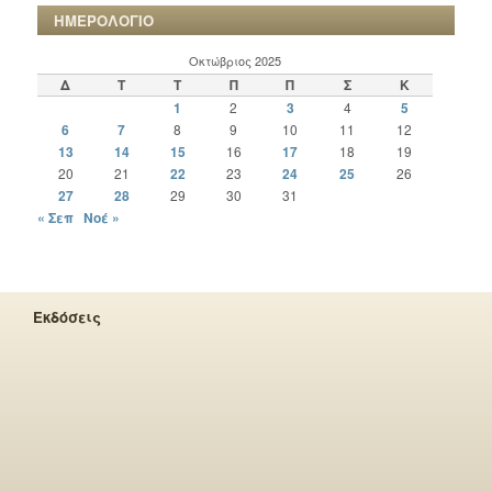
ΗΜΕΡΟΛΟΓΙΟ
Οκτώβριος 2025
Δ
Τ
Τ
Π
Π
Σ
Κ
1
2
3
4
5
6
7
8
9
10
11
12
13
14
15
16
17
18
19
20
21
22
23
24
25
26
27
28
29
30
31
« Σεπ
Νοέ »
Εκδόσεις