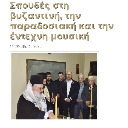
Σπουδές στη
βυζαντινή, την
παραδοσιακή και την
έντεχνη μουσική
14 Οκτωβρίου 2025