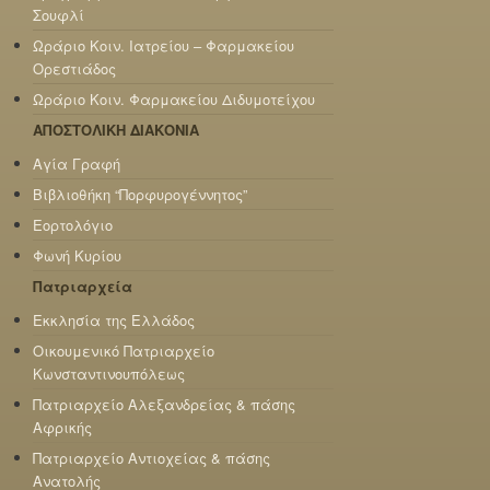
Σουφλί
Ωράριο Κοιν. Ιατρείου – Φαρμακείου
Ορεστιάδος
Ωράριο Κοιν. Φαρμακείου Διδυμοτείχου
ΑΠΟΣΤΟΛΙΚΗ ΔΙΑΚΟΝΙΑ
Αγία Γραφή
Βιβλιοθήκη “Πορφυρογέννητος”
Εορτολόγιο
Φωνή Κυρίου
Πατριαρχεία
Εκκλησία της Ελλάδος
Οικουμενικό Πατριαρχείο
Κωνσταντινουπόλεως
Πατριαρχείο Αλεξανδρείας & πάσης
Αφρικής
Πατριαρχείο Αντιοχείας & πάσης
Ανατολής