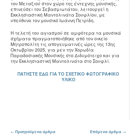
του Μεταξιού στον χώρο της έντεχνης μουσικής,
επινεύσει του Σεβασμιωτάτου, λειτουργεί η
Εκκλησιαστική Μαντολινάτα Σουφλίου, με
υπεύθυνο τον μουσικό Ιωάννη Πετρίδη.
Η τελετή του αγιασμού σε αμφότερα τα μουσικά
σχήματα πραγματοποιήθηκε από τον οικείο
Μητροπολίτη τις απογευματινές ώρες της 13ης
Οκτωβρίου 2025, για μεν την Χορωδία
Παραδοσιακής Μουσικής στο Διδυμότειχο και για
την Εκκλησιαστική Μαντολινάτα στο Σουφλί.
ΠΑΤΗΣΤΕ ΕΔΩ ΓΙΑ ΤΟ ΣΧΕΤΙΚΟ ΦΩΤΟΓΡΑΦΙΚΟ
ΥΛΙΚΟ
Πλοήγηση στα άρθρα
←
Προηγούμενα άρθρα
Επόμενα άρθρα
→