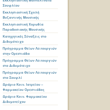
Εκκλησιαστική Μαντολινάτα
Σουφλίου
Εκκλησιαστική Σχολή
Βυζαντινής Μουσικής
Εκκλησιαστική Χορωδία
Παραδοσιακής Μουσικής
Κατηχητικές Σύναξεις στο
Διδυμότειχο
Πρόγραμμα Θείων Λειτουργιών
στην Ορεστιάδα
Πρόγραμμα Θείων Λειτουργιών
στο Διδυμότειχο
Πρόγραμμα Θείων Λειτουργιών
στο Σουφλί
Ωράριο Κοιν. Ιατρείου –
Φαρμακείου Ορεστιάδος
Ωράριο Κοιν. Φαρμακείου
Διδυμοτείχου