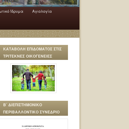
τικό Ίδρυμα
Αγιολογία
ΚΑΤΑΒΟΛΗ ΕΠΙΔΟΜΑΤΟΣ ΣΤΙΣ
ΤΡΙΤΕΚΝΕΣ ΟΙΚΟΓΕΝΕΙΕΣ
Β΄ ΔΙΕΠΙΣΤΗΜΟΝΙΚΟ
ΠΕΡΙΒΑΛΛΟΝΤΙΚΟ ΣΥΝΕΔΡΙΟ