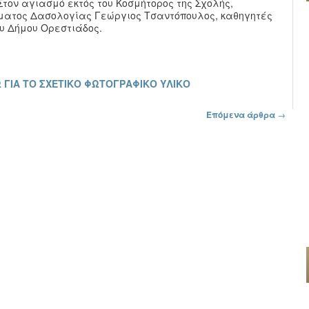
Στον αγιασμό εκτός του Κοσμήτορος της Σχολής,
ματος Δασολογίας Γεώργιος Τσαντόπουλος, καθηγητές
υ Δήμου Ορεστιάδος.
 ΓΙΑ ΤΟ ΣΧΕΤΙΚΟ ΦΩΤΟΓΡΑΦΙΚΟ ΥΛΙΚΟ
Επόμενα άρθρα
→