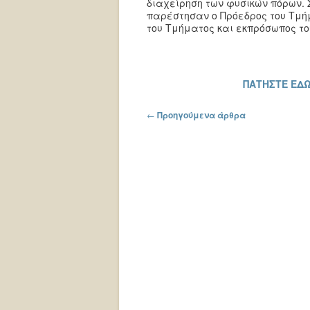
διαχείρηση των φυσικών πόρων. 
παρέστησαν ο Πρόεδρος του Τμή
του Τμήματος και εκπρόσωπος το
ΠΑΤΗΣΤΕ ΕΔΩ
Πλοήγηση στα άρθρα
←
Προηγούμενα άρθρα