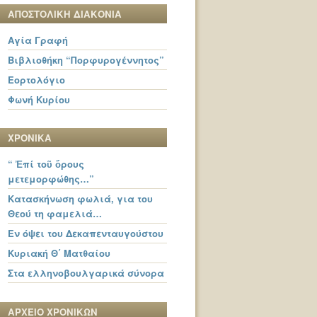
ΑΠΟΣΤΟΛΙΚΗ ΔΙΑΚΟΝΙΑ
Αγία Γραφή
Βιβλιοθήκη “Πορφυρογέννητος”
Εορτολόγιο
Φωνή Κυρίου
ΧΡΟΝΙΚΑ
“ Ἐπί τοῦ ὄρους
μετεμορφώθης…”
Κατασκήνωση φωλιά, για του
Θεού τη φαμελιά…
Εν όψει του Δεκαπενταυγούστου
Κυριακή Θ΄ Ματθαίου
Στα ελληνοβουλγαρικά σύνορα
ΑΡΧΕΙΟ ΧΡΟΝΙΚΩΝ