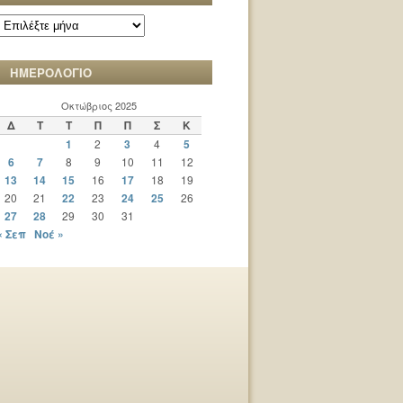
ΑΡΧΕΙΟ
ΧΡΟΝΙΚΩΝ
ΗΜΕΡΟΛΟΓΙΟ
Οκτώβριος 2025
Δ
Τ
Τ
Π
Π
Σ
Κ
1
2
3
4
5
6
7
8
9
10
11
12
13
14
15
16
17
18
19
20
21
22
23
24
25
26
27
28
29
30
31
« Σεπ
Νοέ »