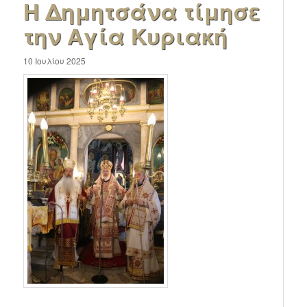
Η Δημητσάνα τίμησε
την Αγία Κυριακή
10 Ιουλίου 2025