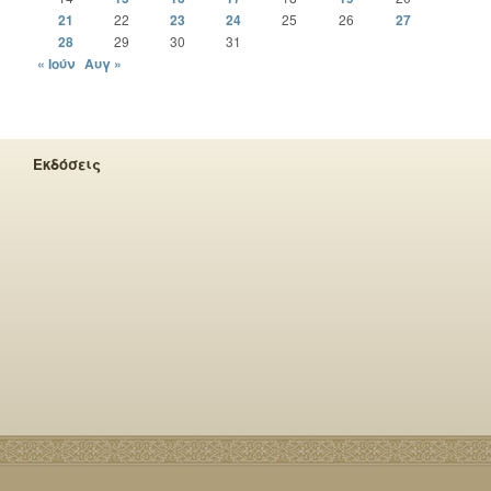
21
22
23
24
25
26
27
28
29
30
31
« Ιούν
Αυγ »
Εκδόσεις