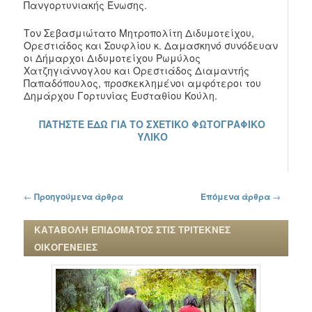
Πανγορτυνιακής Ένωσης.
Τον Σεβασμιώτατο Μητροπολίτη Διδυμοτείχου,
Ορεστιάδος και Σουφλίου κ. Δαμασκηνό συνόδευαν
οι Δήμαρχοι Διδυμοτείχου Ρωμύλος
Χατζηγιάννογλου και Ορεστιάδος Διαμαντής
Παπαδόπουλος, προσκεκλημένοι αμφότεροι του
Δημάρχου Γορτυνίας Ευσταθίου Κούλη.
ΠΑΤΗΣΤΕ ΕΔΩ ΓΙΑ ΤΟ ΣΧΕΤΙΚΟ ΦΩΤΟΓΡΑΦΙΚΟ
ΥΛΙΚΟ
Πλοήγηση στα άρθρα
←
Προηγούμενα άρθρα
Επόμενα άρθρα
→
ΚΑΤΑΒΟΛΗ ΕΠΙΔΟΜΑΤΟΣ ΣΤΙΣ ΤΡΙΤΕΚΝΕΣ
ΟΙΚΟΓΕΝΕΙΕΣ