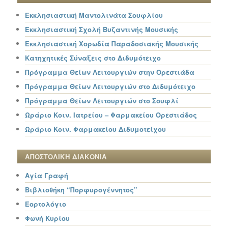
Εκκλησιαστική Μαντολινάτα Σουφλίου
Εκκλησιαστική Σχολή Βυζαντινής Μουσικής
Εκκλησιαστική Χορωδία Παραδοσιακής Μουσικής
Κατηχητικές Σύναξεις στο Διδυμότειχο
Πρόγραμμα Θείων Λειτουργιών στην Ορεστιάδα
Πρόγραμμα Θείων Λειτουργιών στο Διδυμότειχο
Πρόγραμμα Θείων Λειτουργιών στο Σουφλί
Ωράριο Κοιν. Ιατρείου – Φαρμακείου Ορεστιάδος
Ωράριο Κοιν. Φαρμακείου Διδυμοτείχου
ΑΠΟΣΤΟΛΙΚΗ ΔΙΑΚΟΝΙΑ
Αγία Γραφή
Βιβλιοθήκη “Πορφυρογέννητος”
Εορτολόγιο
Φωνή Κυρίου