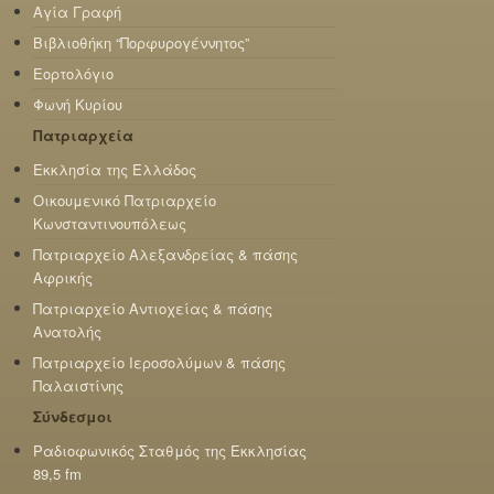
Αγία Γραφή
Βιβλιοθήκη “Πορφυρογέννητος”
Εορτολόγιο
Φωνή Κυρίου
Πατριαρχεία
Εκκλησία της Ελλάδος
Οικουμενικό Πατριαρχείο
Κωνσταντινουπόλεως
Πατριαρχείο Αλεξανδρείας & πάσης
Αφρικής
Πατριαρχείο Αντιοχείας & πάσης
Ανατολής
Πατριαρχείο Ιεροσολύμων & πάσης
Παλαιστίνης
Σύνδεσμοι
Ραδιοφωνικός Σταθμός της Εκκλησίας
89,5 fm