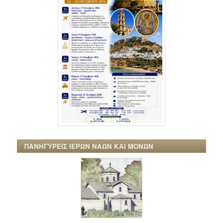
ΠΑΝΗΓΥΡΕΙΣ ΙΕΡΩΝ ΝΑΩΝ ΚΑΙ ΜΟΝΩΝ