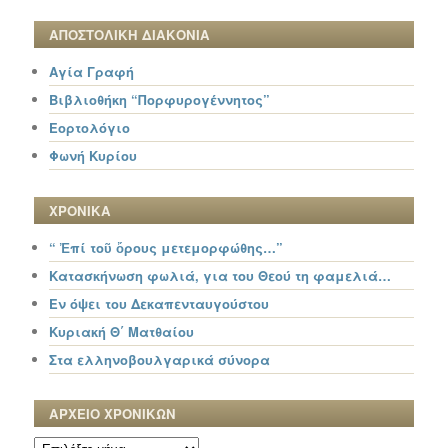
ΑΠΟΣΤΟΛΙΚΗ ΔΙΑΚΟΝΙΑ
Αγία Γραφή
Βιβλιοθήκη “Πορφυρογέννητος”
Εορτολόγιο
Φωνή Κυρίου
ΧΡΟΝΙΚΑ
“ Ἐπί τοῦ ὄρους μετεμορφώθης…”
Κατασκήνωση φωλιά, για του Θεού τη φαμελιά…
Εν όψει του Δεκαπενταυγούστου
Κυριακή Θ΄ Ματθαίου
Στα ελληνοβουλγαρικά σύνορα
ΑΡΧΕΙΟ ΧΡΟΝΙΚΩΝ
ΑΡΧΕΙΟ