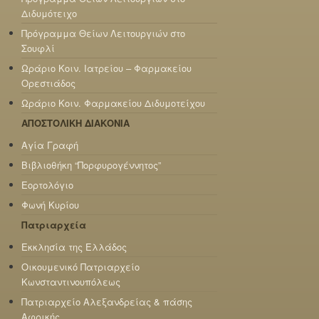
Διδυμότειχο
Πρόγραμμα Θείων Λειτουργιών στο
Σουφλί
Ωράριο Κοιν. Ιατρείου – Φαρμακείου
Ορεστιάδος
Ωράριο Κοιν. Φαρμακείου Διδυμοτείχου
ΑΠΟΣΤΟΛΙΚΗ ΔΙΑΚΟΝΙΑ
Αγία Γραφή
Βιβλιοθήκη “Πορφυρογέννητος”
Εορτολόγιο
Φωνή Κυρίου
Πατριαρχεία
Εκκλησία της Ελλάδος
Οικουμενικό Πατριαρχείο
Κωνσταντινουπόλεως
Πατριαρχείο Αλεξανδρείας & πάσης
Αφρικής