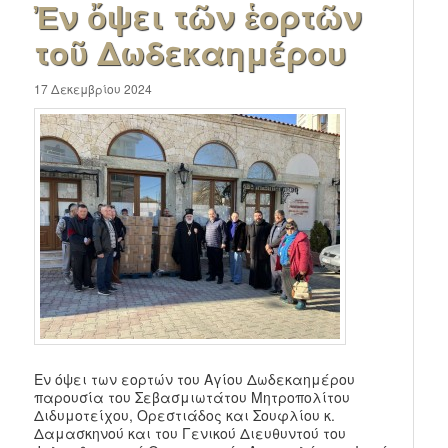
Ἐν ὄψει τῶν ἑορτῶν
τοῦ Δωδεκαημέρου
17 Δεκεμβρίου 2024
Εν όψει των εορτών του Αγίου Δωδεκαημέρου
παρουσία του Σεβασμιωτάτου Μητροπολίτου
Διδυμοτείχου, Ορεστιάδος και Σουφλίου κ.
Δαμασκηνού και του Γενικού Διευθυντού του