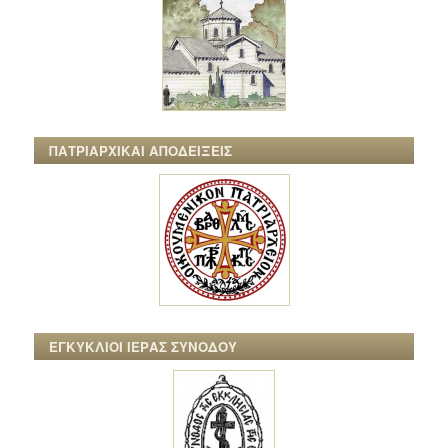
ΠΑΤΡΙΑΡΧΙΚΑΙ ΑΠΟΔΕΙΞΕΙΣ
ΕΓΚΥΚΛΙΟΙ ΙΕΡΑΣ ΣΥΝΟΔΟΥ