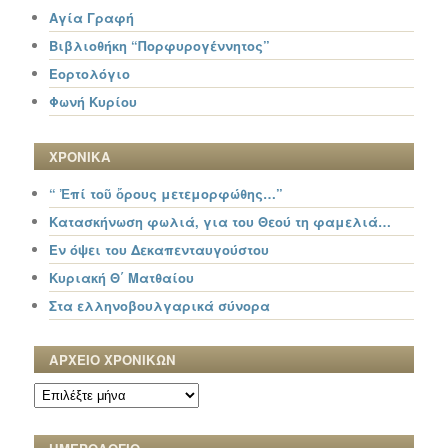
Αγία Γραφή
Βιβλιοθήκη “Πορφυρογέννητος”
Εορτολόγιο
Φωνή Κυρίου
ΧΡΟΝΙΚΑ
“ Ἐπί τοῦ ὄρους μετεμορφώθης…”
Κατασκήνωση φωλιά, για του Θεού τη φαμελιά…
Εν όψει του Δεκαπενταυγούστου
Κυριακή Θ΄ Ματθαίου
Στα ελληνοβουλγαρικά σύνορα
ΑΡΧΕΙΟ ΧΡΟΝΙΚΩΝ
ΑΡΧΕΙΟ
ΧΡΟΝΙΚΩΝ