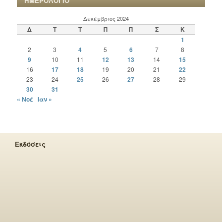
ΗΜΕΡΟΛΟΓΙΟ
Δεκέμβριος 2024
Δ
Τ
Τ
Π
Π
Σ
Κ
1
2
3
4
5
6
7
8
9
10
11
12
13
14
15
16
17
18
19
20
21
22
23
24
25
26
27
28
29
30
31
« Νοέ
Ιαν »
Εκδόσεις