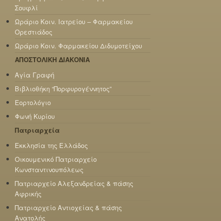
Σουφλί
Ωράριο Κοιν. Ιατρείου – Φαρμακείου
Ορεστιάδος
Ωράριο Κοιν. Φαρμακείου Διδυμοτείχου
ΑΠΟΣΤΟΛΙΚΗ ΔΙΑΚΟΝΙΑ
Αγία Γραφή
Βιβλιοθήκη “Πορφυρογέννητος”
Εορτολόγιο
Φωνή Κυρίου
Πατριαρχεία
Εκκλησία της Ελλάδος
Οικουμενικό Πατριαρχείο
Κωνσταντινουπόλεως
Πατριαρχείο Αλεξανδρείας & πάσης
Αφρικής
Πατριαρχείο Αντιοχείας & πάσης
Ανατολής