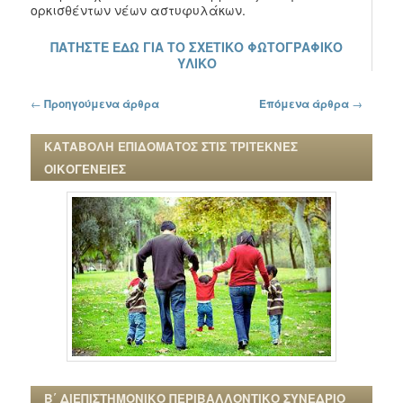
ορκισθέντων νέων αστυφυλάκων.
ΠΑΤΗΣΤΕ ΕΔΩ ΓΙΑ ΤΟ ΣΧΕΤΙΚΟ ΦΩΤΟΓΡΑΦΙΚΟ
ΥΛΙΚΟ
Πλοήγηση στα άρθρα
←
Προηγούμενα άρθρα
Επόμενα άρθρα
→
ΚΑΤΑΒΟΛΗ ΕΠΙΔΟΜΑΤΟΣ ΣΤΙΣ ΤΡΙΤΕΚΝΕΣ
ΟΙΚΟΓΕΝΕΙΕΣ
Β΄ ΔΙΕΠΙΣΤΗΜΟΝΙΚΟ ΠΕΡΙΒΑΛΛΟΝΤΙΚΟ ΣΥΝΕΔΡΙΟ