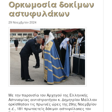
Ορκωμοσία δοκίμων
αστυφυλάκων
29 Νοεμβρίου 2024
Με την παρουσία του Αρχηγού της Ελληνικής
Αστυνομίας αντιστρατήγου κ. Δημητρίου Μάλλιου
ορκίσθησαν τις πρωινές ώρες της 29ης Νοεμβρίου
ε.έ., 181 πρωτοετείς δόκιμοι αστυφύλακες του