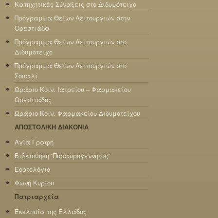
Κατηχητικές Σύναξεις στο Διδυμότειχο
Πρόγραμμα Θείων Λειτουργιών στην
Ορεστιάδα
Πρόγραμμα Θείων Λειτουργιών στο
Διδυμότειχο
Πρόγραμμα Θείων Λειτουργιών στο
Σουφλί
Ωράριο Κοιν. Ιατρείου – Φαρμακείου
Ορεστιάδος
Ωράριο Κοιν. Φαρμακείου Διδυμοτείχου
ΑΠΟΣΤΟΛΙΚΗ ΔΙΑΚΟΝΙΑ
Αγία Γραφή
Βιβλιοθήκη “Πορφυρογέννητος”
Εορτολόγιο
Φωνή Κυρίου
Πατριαρχεία
Εκκλησία της Ελλάδος