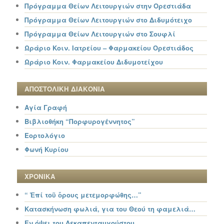
Πρόγραμμα Θείων Λειτουργιών στην Ορεστιάδα
Πρόγραμμα Θείων Λειτουργιών στο Διδυμότειχο
Πρόγραμμα Θείων Λειτουργιών στο Σουφλί
Ωράριο Κοιν. Ιατρείου – Φαρμακείου Ορεστιάδος
Ωράριο Κοιν. Φαρμακείου Διδυμοτείχου
ΑΠΟΣΤΟΛΙΚΗ ΔΙΑΚΟΝΙΑ
Αγία Γραφή
Βιβλιοθήκη “Πορφυρογέννητος”
Εορτολόγιο
Φωνή Κυρίου
ΧΡΟΝΙΚΑ
“ Ἐπί τοῦ ὄρους μετεμορφώθης…”
Κατασκήνωση φωλιά, για του Θεού τη φαμελιά…
Εν όψει του Δεκαπενταυγούστου