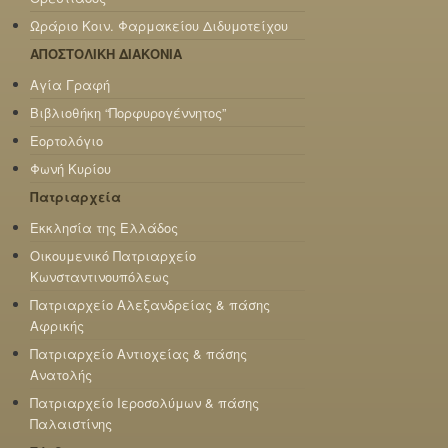
Ωράριο Κοιν. Φαρμακείου Διδυμοτείχου
ΑΠΟΣΤΟΛΙΚΗ ΔΙΑΚΟΝΙΑ
Αγία Γραφή
Βιβλιοθήκη “Πορφυρογέννητος”
Εορτολόγιο
Φωνή Κυρίου
Πατριαρχεία
Εκκλησία της Ελλάδος
Οικουμενικό Πατριαρχείο
Κωνσταντινουπόλεως
Πατριαρχείο Αλεξανδρείας & πάσης
Αφρικής
Πατριαρχείο Αντιοχείας & πάσης
Ανατολής
Πατριαρχείο Ιεροσολύμων & πάσης
Παλαιστίνης