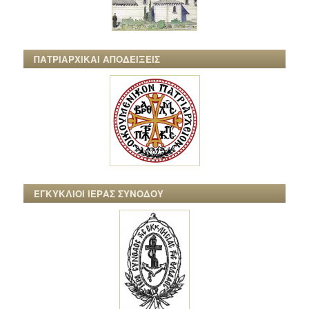
ΠΑΤΡΙΑΡΧΙΚΑΙ ΑΠΟΔΕΙΞΕΙΣ
ΕΓΚΥΚΛΙΟΙ ΙΕΡΑΣ ΣΥΝΟΔΟΥ