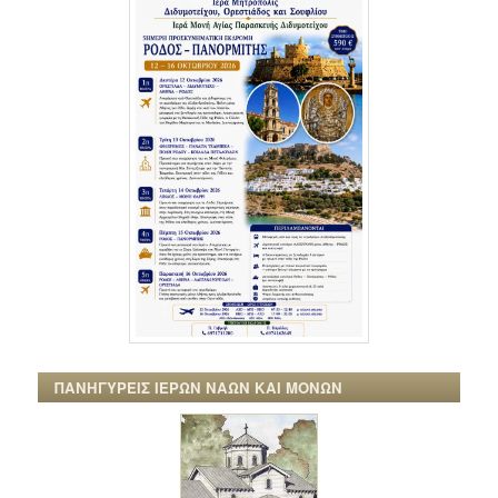
ΠΑΝΗΓΥΡΕΙΣ ΙΕΡΩΝ ΝΑΩΝ ΚΑΙ ΜΟΝΩΝ