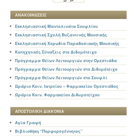
ΑΝΑΚΟΙΝΩΣΕΙΣ
Εκκλησιαστική Μαντολινάτα Σουφλίου
Εκκλησιαστική Σχολή Βυζαντινής Μουσικής
Εκκλησιαστική Χορωδία Παραδοσιακής Μουσικής
Κατηχητικές Σύναξεις στο Διδυμότειχο
Πρόγραμμα Θείων Λειτουργιών στην Ορεστιάδα
Πρόγραμμα Θείων Λειτουργιών στο Διδυμότειχο
Πρόγραμμα Θείων Λειτουργιών στο Σουφλί
Ωράριο Κοιν. Ιατρείου – Φαρμακείου Ορεστιάδος
Ωράριο Κοιν. Φαρμακείου Διδυμοτείχου
ΑΠΟΣΤΟΛΙΚΗ ΔΙΑΚΟΝΙΑ
Αγία Γραφή
Βιβλιοθήκη “Πορφυρογέννητος”