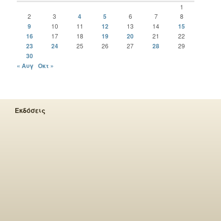
1
2
3
4
5
6
7
8
9
10
11
12
13
14
15
16
17
18
19
20
21
22
23
24
25
26
27
28
29
30
« Αυγ
Οκτ »
Εκδόσεις