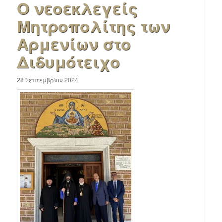
Ο νεοεκλεγείς
Μητροπολίτης των
Αρμενίων στο
Διδυμότειχο
28 Σεπτεμβρίου 2024