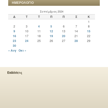
ΗΜΕΡΟΛΟΓΙΟ
Σεπτέμβριος 2024
Δ
Τ
Τ
Π
Π
Σ
Κ
1
2
3
4
5
6
7
8
9
10
11
12
13
14
15
16
17
18
19
20
21
22
23
24
25
26
27
28
29
30
« Αυγ
Οκτ »
Εκδόσεις