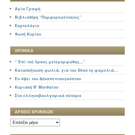
Αγία Γραφή
Βιβλιοθήκη “Πορφυρογέννητος”
Εορτολόγιο
Φωνή Κυρίου
ΧΡΟΝΙΚΑ
“ Ἐπί τοῦ ὄρους μετεμορφώθης…”
Κατασκήνωση φωλιά, για του Θεού τη φαμελιά…
Εν όψει του Δεκαπενταυγούστου
Κυριακή Θ΄ Ματθαίου
Στα ελληνοβουλγαρικά σύνορα
ΑΡΧΕΙΟ ΧΡΟΝΙΚΩΝ
ΑΡΧΕΙΟ
ΧΡΟΝΙΚΩΝ