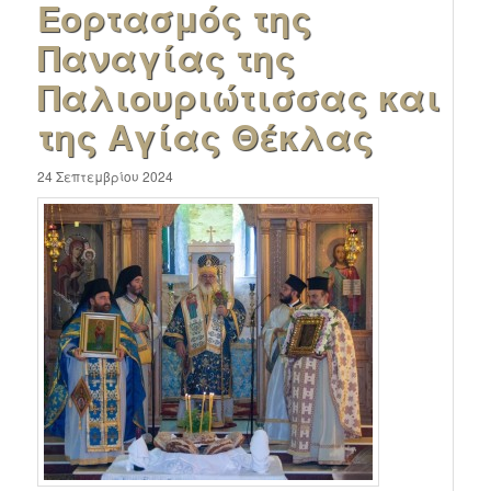
Εορτασμός της
Παναγίας της
Παλιουριώτισσας και
της Αγίας Θέκλας
24 Σεπτεμβρίου 2024