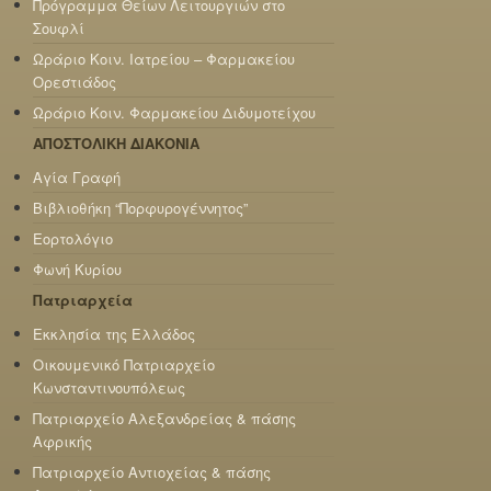
Πρόγραμμα Θείων Λειτουργιών στο
Σουφλί
Ωράριο Κοιν. Ιατρείου – Φαρμακείου
Ορεστιάδος
Ωράριο Κοιν. Φαρμακείου Διδυμοτείχου
ΑΠΟΣΤΟΛΙΚΗ ΔΙΑΚΟΝΙΑ
Αγία Γραφή
Βιβλιοθήκη “Πορφυρογέννητος”
Εορτολόγιο
Φωνή Κυρίου
Πατριαρχεία
Εκκλησία της Ελλάδος
Οικουμενικό Πατριαρχείο
Κωνσταντινουπόλεως
Πατριαρχείο Αλεξανδρείας & πάσης
Αφρικής
Πατριαρχείο Αντιοχείας & πάσης