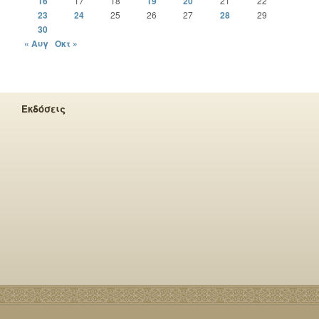
16
17
18
19
20
21
22
23
24
25
26
27
28
29
30
« Αυγ
Οκτ »
Εκδόσεις