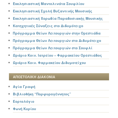
Εκκλησιαστική Μαντολινάτα Σουφλίου
Εκκλησιαστική Σχολή Βυζαντινής Μουσικής
Εκκλησιαστική Χορωδία Παραδοσιακής Μουσικής
Κατηχητικές Σύναξεις στο Διδυμότειχο
Πρόγραμμα Θείων Λειτουργιών στην Ορεστιάδα
Πρόγραμμα Θείων Λειτουργιών στο Διδυμότειχο
Πρόγραμμα Θείων Λειτουργιών στο Σουφλί
Ωράριο Κοιν. Ιατρείου – Φαρμακείου Ορεστιάδος
Ωράριο Κοιν. Φαρμακείου Διδυμοτείχου
ΑΠΟΣΤΟΛΙΚΗ ΔΙΑΚΟΝΙΑ
Αγία Γραφή
Βιβλιοθήκη “Πορφυρογέννητος”
Εορτολόγιο
Φωνή Κυρίου