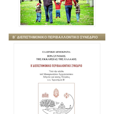
Β΄ ΔΙΕΠΙΣΤΗΜΟΝΙΚΟ ΠΕΡΙΒΑΛΛΟΝΤΙΚΟ ΣΥΝΕΔΡΙΟ