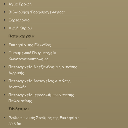
Αγία Γραφή
Βιβλιοθήκη “Πορφυρογέννητος”
Εορτολόγιο
Φωνή Κυρίου
Πατριαρχεία
Εκκλησία της Ελλάδος
Οικουμενικό Πατριαρχείο
Κωνσταντινουπόλεως
Πατριαρχείο Αλεξανδρείας & πάσης
Αφρικής
Πατριαρχείο Αντιοχείας & πάσης
Ανατολής
Πατριαρχείο Ιεροσολύμων & πάσης
Παλαιστίνης
Σύνδεσμοι
Ραδιοφωνικός Σταθμός της Εκκλησίας
89,5 fm