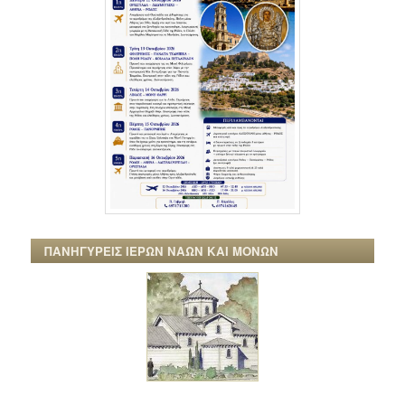
ΠΑΝΗΓΥΡΕΙΣ ΙΕΡΩΝ ΝΑΩΝ ΚΑΙ ΜΟΝΩΝ