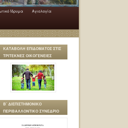
τικό Ίδρυμα
Αγιολογία
ΚΑΤΑΒΟΛΗ ΕΠΙΔΟΜΑΤΟΣ ΣΤΙΣ
ΤΡΙΤΕΚΝΕΣ ΟΙΚΟΓΕΝΕΙΕΣ
Β΄ ΔΙΕΠΙΣΤΗΜΟΝΙΚΟ
ΠΕΡΙΒΑΛΛΟΝΤΙΚΟ ΣΥΝΕΔΡΙΟ