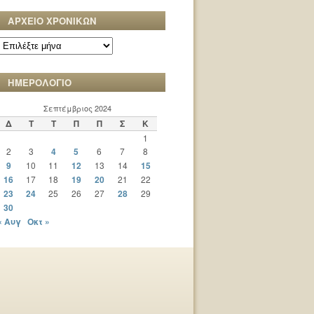
ΑΡΧΕΙΟ ΧΡΟΝΙΚΩΝ
ΑΡΧΕΙΟ
ΧΡΟΝΙΚΩΝ
ΗΜΕΡΟΛΟΓΙΟ
Σεπτέμβριος 2024
Δ
Τ
Τ
Π
Π
Σ
Κ
1
2
3
4
5
6
7
8
9
10
11
12
13
14
15
16
17
18
19
20
21
22
23
24
25
26
27
28
29
30
« Αυγ
Οκτ »