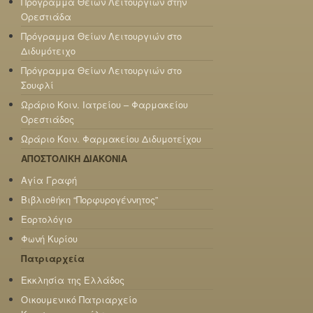
Πρόγραμμα Θείων Λειτουργιών στην
Ορεστιάδα
Πρόγραμμα Θείων Λειτουργιών στο
Διδυμότειχο
Πρόγραμμα Θείων Λειτουργιών στο
Σουφλί
Ωράριο Κοιν. Ιατρείου – Φαρμακείου
Ορεστιάδος
Ωράριο Κοιν. Φαρμακείου Διδυμοτείχου
ΑΠΟΣΤΟΛΙΚΗ ΔΙΑΚΟΝΙΑ
Αγία Γραφή
Βιβλιοθήκη “Πορφυρογέννητος”
Εορτολόγιο
Φωνή Κυρίου
Πατριαρχεία
Εκκλησία της Ελλάδος
Οικουμενικό Πατριαρχείο