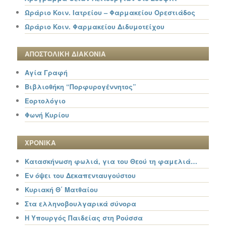
Ωράριο Κοιν. Ιατρείου – Φαρμακείου Ορεστιάδος
Ωράριο Κοιν. Φαρμακείου Διδυμοτείχου
ΑΠΟΣΤΟΛΙΚΗ ΔΙΑΚΟΝΙΑ
Αγία Γραφή
Βιβλιοθήκη “Πορφυρογέννητος”
Εορτολόγιο
Φωνή Κυρίου
ΧΡΟΝΙΚΑ
Κατασκήνωση φωλιά, για του Θεού τη φαμελιά…
Εν όψει του Δεκαπενταυγούστου
Κυριακή Θ΄ Ματθαίου
Στα ελληνοβουλγαρικά σύνορα
Η Υπουργός Παιδείας στη Ρούσσα