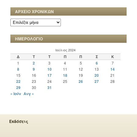
ΑΡΧΕΙΟ ΧΡΟΝΙΚΩΝ
ΑΡΧΕΙΟ
ΧΡΟΝΙΚΩΝ
ΗΜΕΡΟΛΟΓΙΟ
Ιούλιος 2024
Δ
Τ
Τ
Π
Π
Σ
Κ
1
2
3
4
5
6
7
8
9
10
11
12
13
14
15
16
17
18
19
20
21
22
23
24
25
26
27
28
29
30
31
« Ιούν
Αυγ »
Εκδόσεις