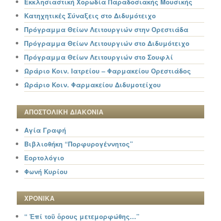
Εκκλησιαστική Χορωδία Παραδοσιακής Μουσικής
Κατηχητικές Σύναξεις στο Διδυμότειχο
Πρόγραμμα Θείων Λειτουργιών στην Ορεστιάδα
Πρόγραμμα Θείων Λειτουργιών στο Διδυμότειχο
Πρόγραμμα Θείων Λειτουργιών στο Σουφλί
Ωράριο Κοιν. Ιατρείου – Φαρμακείου Ορεστιάδος
Ωράριο Κοιν. Φαρμακείου Διδυμοτείχου
ΑΠΟΣΤΟΛΙΚΗ ΔΙΑΚΟΝΙΑ
Αγία Γραφή
Βιβλιοθήκη “Πορφυρογέννητος”
Εορτολόγιο
Φωνή Κυρίου
ΧΡΟΝΙΚΑ
“ Ἐπί τοῦ ὄρους μετεμορφώθης…”