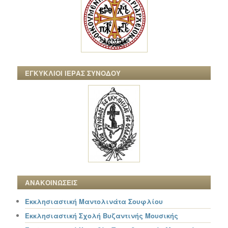
ΕΓΚΥΚΛΙΟΙ ΙΕΡΑΣ ΣΥΝΟΔΟΥ
ΑΝΑΚΟΙΝΩΣΕΙΣ
Εκκλησιαστική Μαντολινάτα Σουφλίου
Εκκλησιαστική Σχολή Βυζαντινής Μουσικής