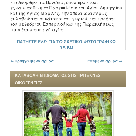
επισκέφθηκε τα Βρυσικά, όπου προ έτους
εγκαινιάσθηκε το Παρεκκλήσιο του Αγίου Δημητρίου
και της Αγίας Μαρίνης, την οποία ιδιαιτέρως
ευλαβούνται οι κάτοικοι του χωριού, και προέστη
του μεθεόρτου Εσπερινού και της Παρακλήσεως
στην θαυματουργό αγία.
ΠΑΤΗΣΤΕ ΕΔΩ ΓΙΑ ΤΟ ΣΧΕΤΙΚΟ ΦΩΤΟΓΡΑΦΙΚΟ
ΥΛΙΚΟ
Πλοήγηση στα άρθρα
←
Προηγούμενα άρθρα
Επόμενα άρθρα
→
ΚΑΤΑΒΟΛΗ ΕΠΙΔΟΜΑΤΟΣ ΣΤΙΣ ΤΡΙΤΕΚΝΕΣ
ΟΙΚΟΓΕΝΕΙΕΣ