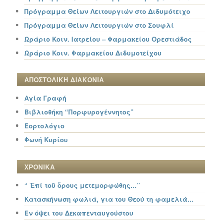
Πρόγραμμα Θείων Λειτουργιών στο Διδυμότειχο
Πρόγραμμα Θείων Λειτουργιών στο Σουφλί
Ωράριο Κοιν. Ιατρείου – Φαρμακείου Ορεστιάδος
Ωράριο Κοιν. Φαρμακείου Διδυμοτείχου
ΑΠΟΣΤΟΛΙΚΗ ΔΙΑΚΟΝΙΑ
Αγία Γραφή
Βιβλιοθήκη “Πορφυρογέννητος”
Εορτολόγιο
Φωνή Κυρίου
ΧΡΟΝΙΚΑ
“ Ἐπί τοῦ ὄρους μετεμορφώθης…”
Κατασκήνωση φωλιά, για του Θεού τη φαμελιά…
Εν όψει του Δεκαπενταυγούστου