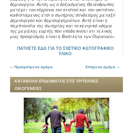
δημιουργία. Αυτός ως ο δοξασμένος Θεάνθρωπος
μετέχει ταυτόχρονα του κτιστού και του ακτίστου ,
καθιστάμενος έτσι ο σωτήριος σύνδεσμος μεταξύ
Δημιουργού και δημιουργημάτων. Αυτή είναι η
πεμπτουσία της σωτηρίας και το κεντρικό νόημα
της μεγάλης εορτής που υποδεικνύει οτι τελικός
μας προορισμός είναι η Βασιλεία των Ουρανών».
ΠΑΤΗΣΤΕ ΕΔΩ ΓΙΑ ΤΟ ΣΧΕΤΙΚΟ ΦΩΤΟΓΡΑΦΙΚΟ
ΥΛΙΚΟ
Πλοήγηση στα άρθρα
←
Προηγούμενα άρθρα
Επόμενα άρθρα
→
ΚΑΤΑΒΟΛΗ ΕΠΙΔΟΜΑΤΟΣ ΣΤΙΣ ΤΡΙΤΕΚΝΕΣ
ΟΙΚΟΓΕΝΕΙΕΣ