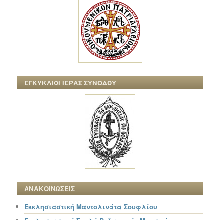
ΕΓΚΥΚΛΙΟΙ ΙΕΡΑΣ ΣΥΝΟΔΟΥ
ΑΝΑΚΟΙΝΩΣΕΙΣ
Εκκλησιαστική Μαντολινάτα Σουφλίου