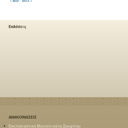
« Μάι
Ιούλ »
Εκδόσεις
ΑΝΑΚΟΙΝΩΣΕΙΣ
Εκκλησιαστική Μαντολινάτα Σουφλίου