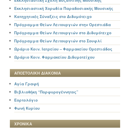
Εκκλησιαστική Σχολή Βυζαντινής Μουσικής
Εκκλησιαστική Χορωδία Παραδοσιακής Μουσικής
Κατηχητικές Σύναξεις στο Διδυμότειχο
Πρόγραμμα Θείων Λειτουργιών στην Ορεστιάδα
Πρόγραμμα Θείων Λειτουργιών στο Διδυμότειχο
Πρόγραμμα Θείων Λειτουργιών στο Σουφλί
Ωράριο Κοιν. Ιατρείου – Φαρμακείου Ορεστιάδος
Ωράριο Κοιν. Φαρμακείου Διδυμοτείχου
ΑΠΟΣΤΟΛΙΚΗ ΔΙΑΚΟΝΙΑ
Αγία Γραφή
Βιβλιοθήκη “Πορφυρογέννητος”
Εορτολόγιο
Φωνή Κυρίου
ΧΡΟΝΙΚΑ