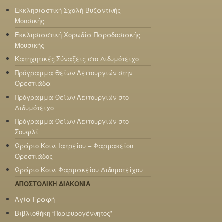
Εκκλησιαστική Σχολή Βυζαντινής
Μουσικής
Εκκλησιαστική Χορωδία Παραδοσιακής
Μουσικής
Κατηχητικές Σύναξεις στο Διδυμότειχο
Πρόγραμμα Θείων Λειτουργιών στην
Ορεστιάδα
Πρόγραμμα Θείων Λειτουργιών στο
Διδυμότειχο
Πρόγραμμα Θείων Λειτουργιών στο
Σουφλί
Ωράριο Κοιν. Ιατρείου – Φαρμακείου
Ορεστιάδος
Ωράριο Κοιν. Φαρμακείου Διδυμοτείχου
ΑΠΟΣΤΟΛΙΚΗ ΔΙΑΚΟΝΙΑ
Αγία Γραφή
Βιβλιοθήκη “Πορφυρογέννητος”