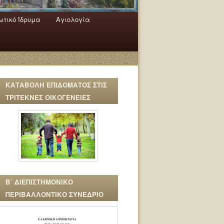
τικό Ίδρυμα
Αγιολογία
ΚΑΤΑΒΟΛΗ ΕΠΙΔΟΜΑΤΟΣ ΣΤΙΣ
ΤΡΙΤΕΚΝΕΣ ΟΙΚΟΓΕΝΕΙΕΣ
Β΄ ΔΙΕΠΙΣΤΗΜΟΝΙΚΟ
ΠΕΡΙΒΑΛΛΟΝΤΙΚΟ ΣΥΝΕΔΡΙΟ