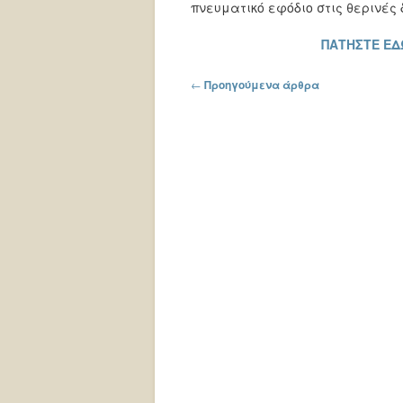
πνευματικό εφόδιο στις θερινές
ΠΑΤΗΣΤΕ ΕΔ
Πλοήγηση στα άρθρα
←
Προηγούμενα άρθρα