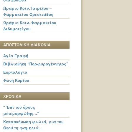
Ωράριο Κοιν. Ιατρείου –
Φαρμακείου Ορεστιάδος
Ωράριο Κοιν. Φαρμακείου
Διδυμοτείχου
ΑΠΟΣΤΟΛΙΚΗ ΔΙΑΚΟΝΙΑ
Αγία Γραφή
Βιβλιοθήκη “Πορφυρογέννητος”
Εορτολόγιο
Φωνή Κυρίου
ΧΡΟΝΙΚΑ
“ Ἐπί τοῦ ὄρους
μετεμορφώθης…”
Κατασκήνωση φωλιά, για του
Θεού τη φαμελιά…