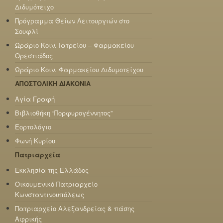
Διδυμότειχο
Πρόγραμμα Θείων Λειτουργιών στο
Σουφλί
Ωράριο Κοιν. Ιατρείου – Φαρμακείου
Ορεστιάδος
Ωράριο Κοιν. Φαρμακείου Διδυμοτείχου
ΑΠΟΣΤΟΛΙΚΗ ΔΙΑΚΟΝΙΑ
Αγία Γραφή
Βιβλιοθήκη “Πορφυρογέννητος”
Εορτολόγιο
Φωνή Κυρίου
Πατριαρχεία
Εκκλησία της Ελλάδος
Οικουμενικό Πατριαρχείο
Κωνσταντινουπόλεως
Πατριαρχείο Αλεξανδρείας & πάσης
Αφρικής