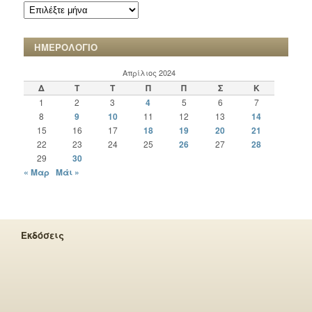
ΑΡΧΕΙΟ
ΧΡΟΝΙΚΩΝ
ΗΜΕΡΟΛΟΓΙΟ
Απρίλιος 2024
Δ
Τ
Τ
Π
Π
Σ
Κ
1
2
3
4
5
6
7
8
9
10
11
12
13
14
15
16
17
18
19
20
21
22
23
24
25
26
27
28
29
30
« Μαρ
Μάι »
Εκδόσεις