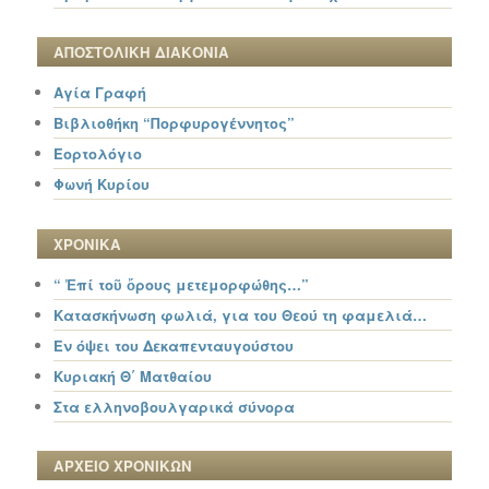
ΑΠΟΣΤΟΛΙΚΗ ΔΙΑΚΟΝΙΑ
Αγία Γραφή
Βιβλιοθήκη “Πορφυρογέννητος”
Εορτολόγιο
Φωνή Κυρίου
ΧΡΟΝΙΚΑ
“ Ἐπί τοῦ ὄρους μετεμορφώθης…”
Κατασκήνωση φωλιά, για του Θεού τη φαμελιά…
Εν όψει του Δεκαπενταυγούστου
Κυριακή Θ΄ Ματθαίου
Στα ελληνοβουλγαρικά σύνορα
ΑΡΧΕΙΟ ΧΡΟΝΙΚΩΝ