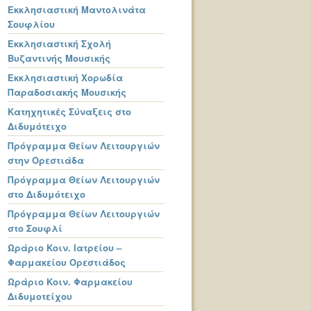
Εκκλησιαστική Μαντολινάτα
Σουφλίου
Εκκλησιαστική Σχολή
Βυζαντινής Μουσικής
Εκκλησιαστική Χορωδία
Παραδοσιακής Μουσικής
Κατηχητικές Σύναξεις στο
Διδυμότειχο
Πρόγραμμα Θείων Λειτουργιών
στην Ορεστιάδα
Πρόγραμμα Θείων Λειτουργιών
στο Διδυμότειχο
Πρόγραμμα Θείων Λειτουργιών
στο Σουφλί
Ωράριο Κοιν. Ιατρείου –
Φαρμακείου Ορεστιάδος
Ωράριο Κοιν. Φαρμακείου
Διδυμοτείχου