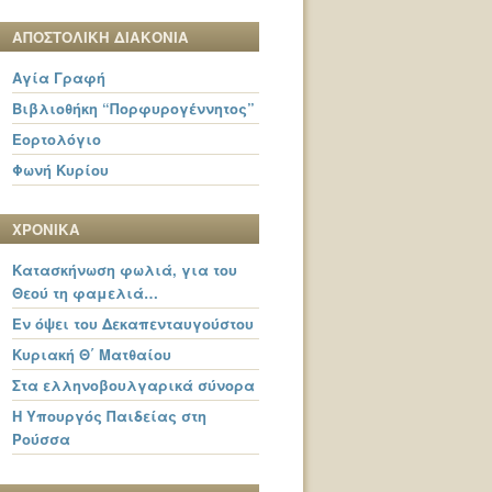
ΑΠΟΣΤΟΛΙΚΗ ΔΙΑΚΟΝΙΑ
Αγία Γραφή
Βιβλιοθήκη “Πορφυρογέννητος”
Εορτολόγιο
Φωνή Κυρίου
ΧΡΟΝΙΚΑ
Κατασκήνωση φωλιά, για του
Θεού τη φαμελιά…
Εν όψει του Δεκαπενταυγούστου
Κυριακή Θ΄ Ματθαίου
Στα ελληνοβουλγαρικά σύνορα
Η Υπουργός Παιδείας στη
Ρούσσα