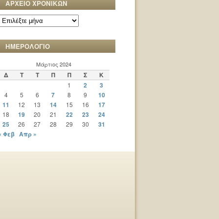
ΑΡΧΕΙΟ ΧΡΟΝΙΚΩΝ
ΑΡΧΕΙΟ
ΧΡΟΝΙΚΩΝ
ΗΜΕΡΟΛΟΓΙΟ
Μάρτιος 2024
Δ
Τ
Τ
Π
Π
Σ
Κ
1
2
3
4
5
6
7
8
9
10
11
12
13
14
15
16
17
18
19
20
21
22
23
24
25
26
27
28
29
30
31
« Φεβ
Απρ »