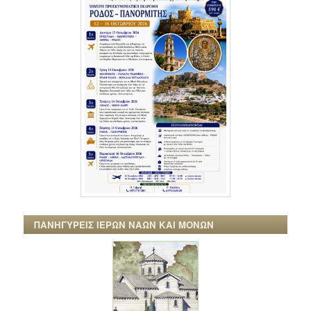
ΠΑΝΗΓΥΡΕΙΣ ΙΕΡΩΝ ΝΑΩΝ ΚΑΙ ΜΟΝΩΝ