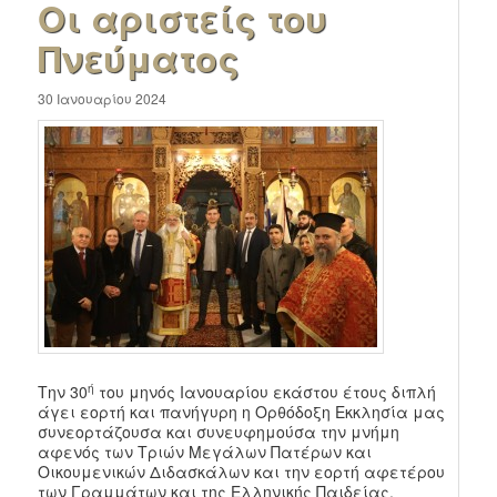
Οι αριστείς του
Πνεύματος
30 Ιανουαρίου 2024
ή
Την 30
του μηνός Ιανουαρίου εκάστου έτους διπλή
άγει εορτή και πανήγυρη η Ορθόδοξη Εκκλησία μας
συνεορτάζουσα και συνευφημούσα την μνήμη
αφενός των Tριών Mεγάλων Πατέρων και
Οικουμενικών Διδασκάλων και την εορτή αφετέρου
των Γραμμάτων και της Ελληνικής Παιδείας,