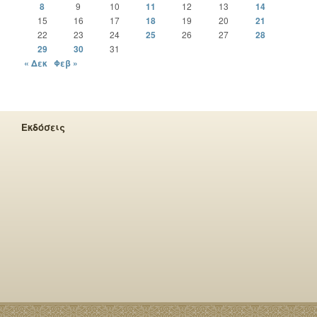
8
9
10
11
12
13
14
15
16
17
18
19
20
21
22
23
24
25
26
27
28
29
30
31
« Δεκ
Φεβ »
Εκδόσεις