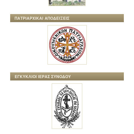
ΠΑΤΡΙΑΡΧΙΚΑΙ ΑΠΟΔΕΙΞΕΙΣ
ΕΓΚΥΚΛΙΟΙ ΙΕΡΑΣ ΣΥΝΟΔΟΥ