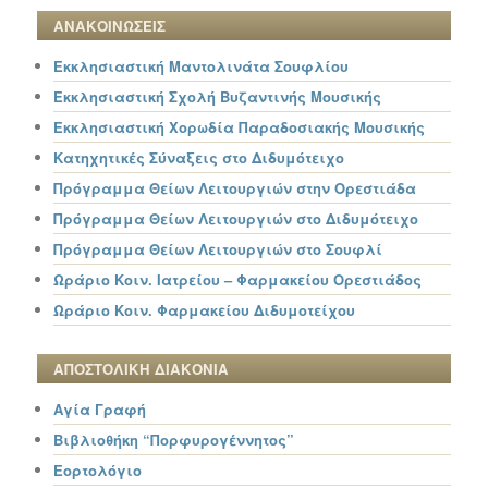
ΑΝΑΚΟΙΝΩΣΕΙΣ
Εκκλησιαστική Μαντολινάτα Σουφλίου
Εκκλησιαστική Σχολή Βυζαντινής Μουσικής
Εκκλησιαστική Χορωδία Παραδοσιακής Μουσικής
Κατηχητικές Σύναξεις στο Διδυμότειχο
Πρόγραμμα Θείων Λειτουργιών στην Ορεστιάδα
Πρόγραμμα Θείων Λειτουργιών στο Διδυμότειχο
Πρόγραμμα Θείων Λειτουργιών στο Σουφλί
Ωράριο Κοιν. Ιατρείου – Φαρμακείου Ορεστιάδος
Ωράριο Κοιν. Φαρμακείου Διδυμοτείχου
ΑΠΟΣΤΟΛΙΚΗ ΔΙΑΚΟΝΙΑ
Αγία Γραφή
Βιβλιοθήκη “Πορφυρογέννητος”
Εορτολόγιο