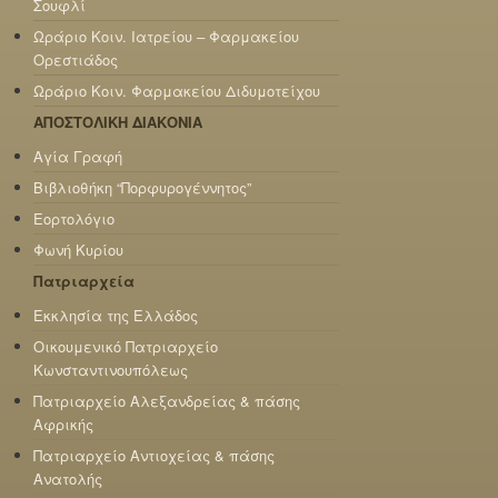
Σουφλί
Ωράριο Κοιν. Ιατρείου – Φαρμακείου
Ορεστιάδος
Ωράριο Κοιν. Φαρμακείου Διδυμοτείχου
ΑΠΟΣΤΟΛΙΚΗ ΔΙΑΚΟΝΙΑ
Αγία Γραφή
Βιβλιοθήκη “Πορφυρογέννητος”
Εορτολόγιο
Φωνή Κυρίου
Πατριαρχεία
Εκκλησία της Ελλάδος
Οικουμενικό Πατριαρχείο
Κωνσταντινουπόλεως
Πατριαρχείο Αλεξανδρείας & πάσης
Αφρικής
Πατριαρχείο Αντιοχείας & πάσης
Ανατολής