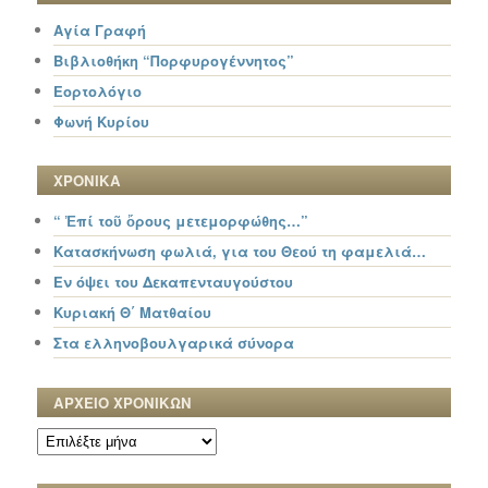
Αγία Γραφή
Βιβλιοθήκη “Πορφυρογέννητος”
Εορτολόγιο
Φωνή Κυρίου
ΧΡΟΝΙΚΑ
“ Ἐπί τοῦ ὄρους μετεμορφώθης…”
Κατασκήνωση φωλιά, για του Θεού τη φαμελιά…
Εν όψει του Δεκαπενταυγούστου
Κυριακή Θ΄ Ματθαίου
Στα ελληνοβουλγαρικά σύνορα
ΑΡΧΕΙΟ ΧΡΟΝΙΚΩΝ
ΑΡΧΕΙΟ
ΧΡΟΝΙΚΩΝ