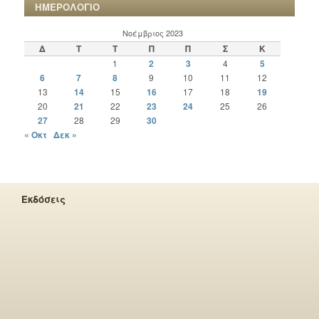
ΗΜΕΡΟΛΟΓΙΟ
Νοέμβριος 2023
Δ
Τ
Τ
Π
Π
Σ
Κ
1
2
3
4
5
6
7
8
9
10
11
12
13
14
15
16
17
18
19
20
21
22
23
24
25
26
27
28
29
30
« Οκτ
Δεκ »
Εκδόσεις