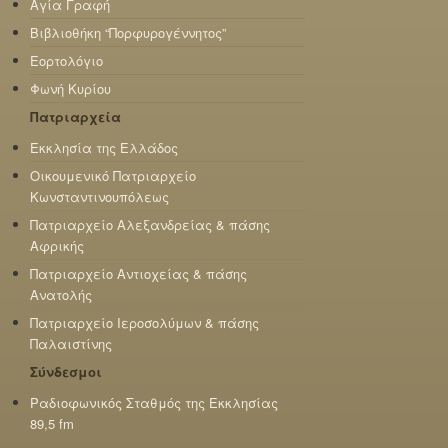
Αγία Γραφή
Βιβλιοθήκη “Πορφυρογέννητος”
Εορτολόγιο
Φωνή Κυρίου
Πατριαρχεία
Εκκλησία της Ελλάδος
Οικουμενικό Πατριαρχείο
Κωνσταντινουπόλεως
Πατριαρχείο Αλεξανδρείας & πάσης
Αφρικής
Πατριαρχείο Αντιοχείας & πάσης
Ανατολής
Πατριαρχείο Ιεροσολύμων & πάσης
Παλαιστίνης
Σύνδεσμοι
Ραδιοφωνικός Σταθμός της Εκκλησίας
89,5 fm