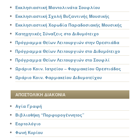
Εκκλησιαστική Μαντολινάτα Σουφλίου
Εκκλησιαστική Σχολή Βυζαντινής Μουσικής
Εκκλησιαστική Χορωδία Παραδοσιακής Μουσικής
Κατηχητικές Σύναξεις στο Διδυμότειχο
Πρόγραμμα Θείων Λειτουργιών στην Ορεστιάδα
Πρόγραμμα Θείων Λειτουργιών στο Διδυμότειχο
Πρόγραμμα Θείων Λειτουργιών στο Σουφλί
Ωράριο Κοιν. Ιατρείου – Φαρμακείου Ορεστιάδος
Ωράριο Κοιν. Φαρμακείου Διδυμοτείχου
ΑΠΟΣΤΟΛΙΚΗ ΔΙΑΚΟΝΙΑ
Αγία Γραφή
Βιβλιοθήκη “Πορφυρογέννητος”
Εορτολόγιο
Φωνή Κυρίου