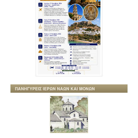
ΠΑΝΗΓΥΡΕΙΣ ΙΕΡΩΝ ΝΑΩΝ ΚΑΙ ΜΟΝΩΝ