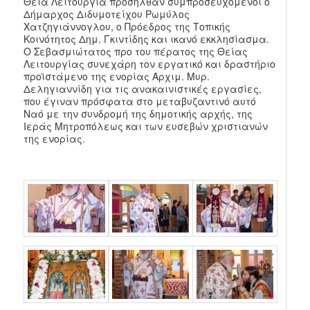
Θεία Λειτουργία προσήλθαν συμπροσευχόμενοι ο
Δήμαρχος Διδυμοτείχου Ρωμύλος
Χατζηγιάννογλου, ο Πρόεδρος της Τοπικής
Κοινότητος Δημ. Γκιντίδης και ικανό εκκλησίασμα.
Ο Σεβασμιώτατος προ του πέρατος της Θείας
Λειτουργίας συνεχάρη τον εργατικό και δραστήριο
προϊστάμενο της ενορίας Αρχιμ. Μυρ.
Δεληγιαννίδη για τις ανακαινιστικές εργασίες,
που έγιναν πρόσφατα στο μεταβυζαντινό αυτό
Ναό με την συνδρομή της δημοτικής αρχής, της
Ιεράς Μητροπόλεως και των ευσεβών χριστιανών
της ενορίας.