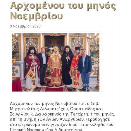
Αρχομένου του μηνός
Νοεμβρίου
3 Νοεμβρίου 2023
Αρχομένου του μηνός Νοεμβρίου ε.έ. ο Σεβ.
Μητροπολίτης Διδυμοτείχου, Ορεστιάδος και
Σουφλίου κ. Δαμασκηνός την Τετάρτη, 1 του μηνός,
επί τη μνήμη των Αγίων Αναργύρων, ιερούργησε
στο φερώνυμο πανηγυρίζον Ιερό Παρεκκλήσιο του
Γενικού Νοσοκομείου Διδυμοτείχου.