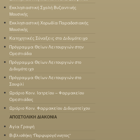
Εκκλησιαστική Σχολή Βυζαντινής
Μουσικής
Εκκλησιαστική Χορωδία Παραδοσιακής
Μουσικής
Κατηχητικές Σύναξεις στο Διδυμότειχο
Πρόγραμμα Θείων Λειτουργιών στην
Ορεστιάδα
Πρόγραμμα Θείων Λειτουργιών στο
Διδυμότειχο
Πρόγραμμα Θείων Λειτουργιών στο
Σουφλί
Ωράριο Κοιν. Ιατρείου – Φαρμακείου
Ορεστιάδος
Ωράριο Κοιν. Φαρμακείου Διδυμοτείχου
ΑΠΟΣΤΟΛΙΚΗ ΔΙΑΚΟΝΙΑ
Αγία Γραφή
Βιβλιοθήκη “Πορφυρογέννητος”