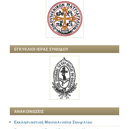
ΕΓΚΥΚΛΙΟΙ ΙΕΡΑΣ ΣΥΝΟΔΟΥ
ΑΝΑΚΟΙΝΩΣΕΙΣ
Εκκλησιαστική Μαντολινάτα Σουφλίου