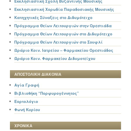
Εκκλησιαστική Σχολή Βυζαντινής Μουσικής
Εκκλησιαστική Χορωδία Παραδοσιακής Μουσικής
Κατηχητικές Σύναξεις στο Διδυμότειχο
Πρόγραμμα Θείων Λειτουργιών στην Ορεστιάδα
Πρόγραμμα Θείων Λειτουργιών στο Διδυμότειχο
Πρόγραμμα Θείων Λειτουργιών στο Σουφλί
Ωράριο Κοιν. Ιατρείου – Φαρμακείου Ορεστιάδος
Ωράριο Κοιν. Φαρμακείου Διδυμοτείχου
ΑΠΟΣΤΟΛΙΚΗ ΔΙΑΚΟΝΙΑ
Αγία Γραφή
Βιβλιοθήκη “Πορφυρογέννητος”
Εορτολόγιο
Φωνή Κυρίου
ΧΡΟΝΙΚΑ