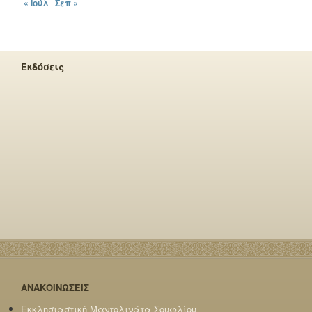
« Ιούλ
Σεπ »
Εκδόσεις
ΑΝΑΚΟΙΝΩΣΕΙΣ
Εκκλησιαστική Μαντολινάτα Σουφλίου