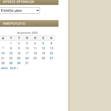
ΑΡΧΕΙΟ ΧΡΟΝΙΚΩΝ
ΑΡΧΕΙΟ
ΧΡΟΝΙΚΩΝ
ΗΜΕΡΟΛΟΓΙΟ
Αύγουστος 2023
Δ
Τ
Τ
Π
Π
Σ
Κ
1
2
3
4
5
6
7
8
9
10
11
12
13
14
15
16
17
18
19
20
21
22
23
24
25
26
27
28
29
30
31
« Ιούλ
Σεπ »