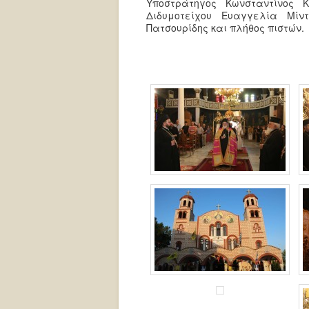
Υποστράτηγος Κωνσταντίνος Κ
Διδυμοτείχου Ευαγγελία Μίν
Πατσουρίδης και πλήθος πιστών.