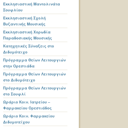
Εκκλησιαστική Μαντολινάτα
Σουφλίου
Εκκλησιαστική Σχολή
Βυζαντινής Μουσικής
Εκκλησιαστική Χορωδία
Παραδοσιακής Μουσικής
Κατηχητικές Σύναξεις στο
Διδυμότειχο
Πρόγραμμα Θείων Λειτουργιών
στην Ορεστιάδα
Πρόγραμμα Θείων Λειτουργιών
στο Διδυμότειχο
Πρόγραμμα Θείων Λειτουργιών
στο Σουφλί
Ωράριο Κοιν. Ιατρείου –
Φαρμακείου Ορεστιάδος
Ωράριο Κοιν. Φαρμακείου
Διδυμοτείχου