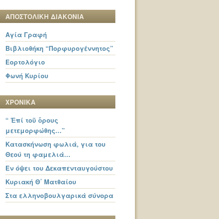
ΑΠΟΣΤΟΛΙΚΗ ΔΙΑΚΟΝΙΑ
Αγία Γραφή
Βιβλιοθήκη “Πορφυρογέννητος”
Εορτολόγιο
Φωνή Κυρίου
ΧΡΟΝΙΚΑ
“ Ἐπί τοῦ ὄρους
μετεμορφώθης…”
Κατασκήνωση φωλιά, για του
Θεού τη φαμελιά…
Εν όψει του Δεκαπενταυγούστου
Κυριακή Θ΄ Ματθαίου
Στα ελληνοβουλγαρικά σύνορα