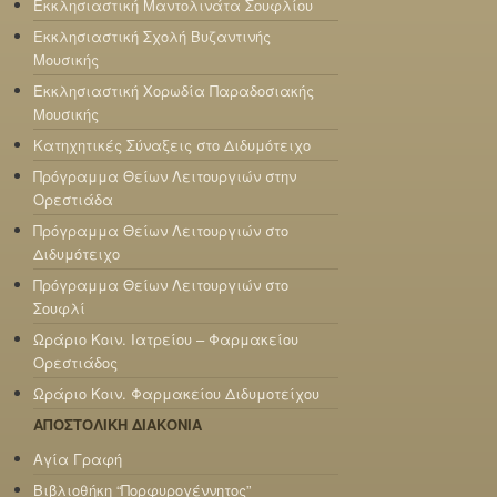
Εκκλησιαστική Μαντολινάτα Σουφλίου
Εκκλησιαστική Σχολή Βυζαντινής
Μουσικής
Εκκλησιαστική Χορωδία Παραδοσιακής
Μουσικής
Κατηχητικές Σύναξεις στο Διδυμότειχο
Πρόγραμμα Θείων Λειτουργιών στην
Ορεστιάδα
Πρόγραμμα Θείων Λειτουργιών στο
Διδυμότειχο
Πρόγραμμα Θείων Λειτουργιών στο
Σουφλί
Ωράριο Κοιν. Ιατρείου – Φαρμακείου
Ορεστιάδος
Ωράριο Κοιν. Φαρμακείου Διδυμοτείχου
ΑΠΟΣΤΟΛΙΚΗ ΔΙΑΚΟΝΙΑ
Αγία Γραφή
Βιβλιοθήκη “Πορφυρογέννητος”