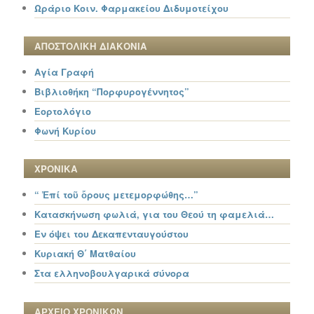
Ωράριο Κοιν. Φαρμακείου Διδυμοτείχου
ΑΠΟΣΤΟΛΙΚΗ ΔΙΑΚΟΝΙΑ
Αγία Γραφή
Βιβλιοθήκη “Πορφυρογέννητος”
Εορτολόγιο
Φωνή Κυρίου
ΧΡΟΝΙΚΑ
“ Ἐπί τοῦ ὄρους μετεμορφώθης…”
Κατασκήνωση φωλιά, για του Θεού τη φαμελιά…
Εν όψει του Δεκαπενταυγούστου
Κυριακή Θ΄ Ματθαίου
Στα ελληνοβουλγαρικά σύνορα
ΑΡΧΕΙΟ ΧΡΟΝΙΚΩΝ