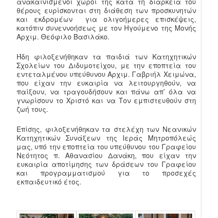
ανακαινισμένοι χώροι της κατά τη διάρκεια του
θέρους ευρίσκονται στη διάθεση των προσκυνητών
και εκδρομέων για ολιγοήμερες επισκέψεις,
κατόπιν συνεννοήσεως με τον Ηγούμενο της Μονής
Αρχιμ. Θεόφιλο Βασιλάκο.
Ήδη φιλοξενήθηκαν τα παιδιά των Κατηχητικών
Σχολείων του Διδυμοτείχου, με την εποπτεία του
εντεταλμένου υπεύθυνου Αρχιμ. Γαβριήλ Χειμώνα,
που είχαν την ευκαιρία να λειτουργηθούν, να
παίξουν, να τραγουδήσουν και πάνω απ’ όλα να
γνωρίσουν το Χριστό και να Τον εμπιστευθούν στη
ζωή τους.
Επίσης, φιλοξενήθηκαν τα στελέχη των Νεανικών
Κατηχητικών Συνάξεων της Ιεράς Μητροπόλεώς
μας, υπό την εποπτεία του υπεύθυνου του Γραφείου
Νεότητος π. Αθανασίου Δανάκη, που είχαν την
ευκαιρία αποτίμησης των δράσεων του Γραφείου
και προγραμματισμού για το προσεχές
εκπαιδευτικό έτος.