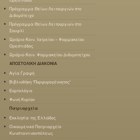
Πρόγραμμα Θείων Λειτουργιών στο
Διδυμότειχο
Πρόγραμμα Θείων Λειτουργιών στο
Σουφλί
Ωράριο Κοιν. Ιατρείου – Φαρμακείου
Ορεστιάδος
Ωράριο Κοιν. Φαρμακείου Διδυμοτείχου
ΑΠΟΣΤΟΛΙΚΗ ΔΙΑΚΟΝΙΑ
Αγία Γραφή
Βιβλιοθήκη “Πορφυρογέννητος”
Εορτολόγιο
Φωνή Κυρίου
Πατριαρχεία
Εκκλησία της Ελλάδος
Οικουμενικό Πατριαρχείο
Κωνσταντινουπόλεως