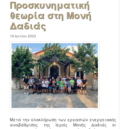
Προσκυνηματική
θεωρία στη Μονή
Δαδιάς
19 Ιουλίου 2023
Μετά την ολοκλήρωση των εργασιών ενεργειακής
αναβάθμισης της Ιεράς Μονής Δαδιάς οι