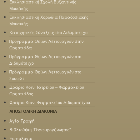
Εκκλησιαστική Σχολή Βυζαντινής
Μουσικής
Εκκλησιαστική Χορωδία Παραδοσιακής
Μουσικής
Κατηχητικές Σύναξεις στο Διδυμότειχο
Πρόγραμμα Θείων Λειτουργιών στην
Ορεστιάδα
Πρόγραμμα Θείων Λειτουργιών στο
Διδυμότειχο
Πρόγραμμα Θείων Λειτουργιών στο
Σουφλί
Ωράριο Κοιν. Ιατρείου – Φαρμακείου
Ορεστιάδος
Ωράριο Κοιν. Φαρμακείου Διδυμοτείχου
ΑΠΟΣΤΟΛΙΚΗ ΔΙΑΚΟΝΙΑ
Αγία Γραφή
Βιβλιοθήκη “Πορφυρογέννητος”
Εορτολόγιο