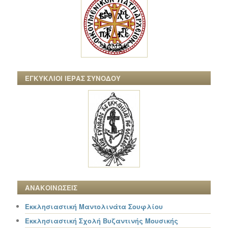
ΕΓΚΥΚΛΙΟΙ ΙΕΡΑΣ ΣΥΝΟΔΟΥ
ΑΝΑΚΟΙΝΩΣΕΙΣ
Εκκλησιαστική Μαντολινάτα Σουφλίου
Εκκλησιαστική Σχολή Βυζαντινής Μουσικής