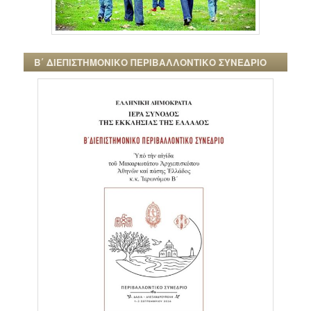
Β΄ ΔΙΕΠΙΣΤΗΜΟΝΙΚΟ ΠΕΡΙΒΑΛΛΟΝΤΙΚΟ ΣΥΝΕΔΡΙΟ