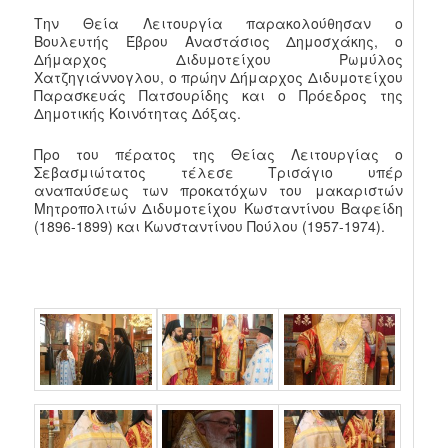
Την Θεία Λειτουργία παρακολούθησαν ο
Βουλευτής Έβρου Αναστάσιος Δημοσχάκης, ο
Δήμαρχος Διδυμοτείχου Ρωμύλος
Χατζηγιάννογλου, ο πρώην Δήμαρχος Διδυμοτείχου
Παρασκευάς Πατσουρίδης και ο Πρόεδρος της
Δημοτικής Κοινότητας Δόξας.
Προ του πέρατος της Θείας Λειτουργίας ο
Σεβασμιώτατος τέλεσε Τρισάγιο υπέρ
αναπαύσεως των προκατόχων του μακαριστών
Μητροπολιτών Διδυμοτείχου Κωσταντίνου Βαφείδη
(1896-1899) και Κωνσταντίνου Πούλου (1957-1974).