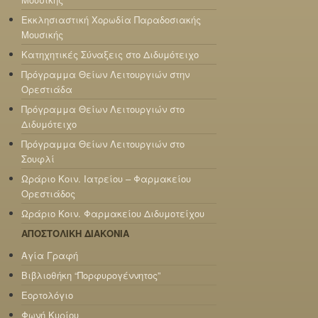
Εκκλησιαστική Χορωδία Παραδοσιακής
Μουσικής
Κατηχητικές Σύναξεις στο Διδυμότειχο
Πρόγραμμα Θείων Λειτουργιών στην
Ορεστιάδα
Πρόγραμμα Θείων Λειτουργιών στο
Διδυμότειχο
Πρόγραμμα Θείων Λειτουργιών στο
Σουφλί
Ωράριο Κοιν. Ιατρείου – Φαρμακείου
Ορεστιάδος
Ωράριο Κοιν. Φαρμακείου Διδυμοτείχου
ΑΠΟΣΤΟΛΙΚΗ ΔΙΑΚΟΝΙΑ
Αγία Γραφή
Βιβλιοθήκη “Πορφυρογέννητος”
Εορτολόγιο
Φωνή Κυρίου