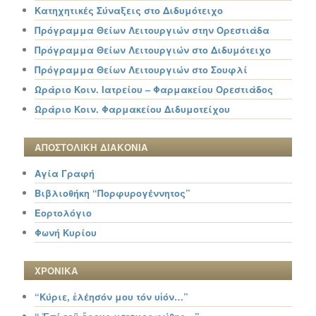
Κατηχητικές Σύναξεις στο Διδυμότειχο
Πρόγραμμα Θείων Λειτουργιών στην Ορεστιάδα
Πρόγραμμα Θείων Λειτουργιών στο Διδυμότειχο
Πρόγραμμα Θείων Λειτουργιών στο Σουφλί
Ωράριο Κοιν. Ιατρείου – Φαρμακείου Ορεστιάδος
Ωράριο Κοιν. Φαρμακείου Διδυμοτείχου
ΑΠΟΣΤΟΛΙΚΗ ΔΙΑΚΟΝΙΑ
Αγία Γραφή
Βιβλιοθήκη “Πορφυρογέννητος”
Εορτολόγιο
Φωνή Κυρίου
ΧΡΟΝΙΚΑ
“Κύριε, ἐλέησόν μου τόν υἱόν…”