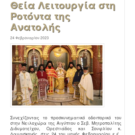
Θεία Λειτουργία στη
Ροτόντα της
Ανατολής
24 Φεβρουαρίου 2023
Συνεχίζοντας το προσκυνηματικό οδοιπορικό του
στην Νειλοχώρα της Αιγύπτου ο Σεβ. Μητροπολίτης
Διδυμοτείχου, Ορεστιάδος και Σουφλίου κ.
Δαμασκηνός, στις 24 του μηνός Φεβρουαρίου ε.έ.,