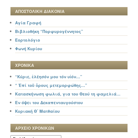
ΑΠΟΣΤΟΛΙΚΗ ΔΙΑΚΟΝΙΑ
Αγία Γραφή
Βιβλιοθήκη “Πορφυρογέννητος”
Εορτολόγιο
Φωνή Κυρίου
ΧΡΟΝΙΚΑ
“Κύριε, ἐλέησόν μου τόν υἱόν…”
“ Ἐπί τοῦ ὄρους μετεμορφώθης…”
Κατασκήνωση φωλιά, για του Θεού τη φαμελιά…
Εν όψει του Δεκαπενταυγούστου
Κυριακή Θ΄ Ματθαίου
ΑΡΧΕΙΟ ΧΡΟΝΙΚΩΝ
ΑΡΧΕΙΟ