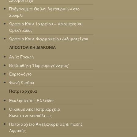
Διδυμότειχο
Πρόγραμμα Θείων Λειτουργιών στο
Σουφλί
Ωράριο Κοιν. Ιατρείου – Φαρμακείου
Ορεστιάδος
Ωράριο Κοιν. Φαρμακείου Διδυμοτείχου
ΑΠΟΣΤΟΛΙΚΗ ΔΙΑΚΟΝΙΑ
Αγία Γραφή
Βιβλιοθήκη “Πορφυρογέννητος”
Εορτολόγιο
Φωνή Κυρίου
Πατριαρχεία
Εκκλησία της Ελλάδος
Οικουμενικό Πατριαρχείο
Κωνσταντινουπόλεως
Πατριαρχείο Αλεξανδρείας & πάσης
Αφρικής