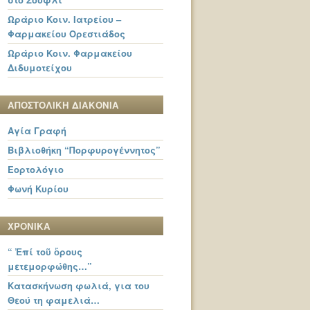
Ωράριο Κοιν. Ιατρείου –
Φαρμακείου Ορεστιάδος
Ωράριο Κοιν. Φαρμακείου
Διδυμοτείχου
ΑΠΟΣΤΟΛΙΚΗ ΔΙΑΚΟΝΙΑ
Αγία Γραφή
Βιβλιοθήκη “Πορφυρογέννητος”
Εορτολόγιο
Φωνή Κυρίου
ΧΡΟΝΙΚΑ
“ Ἐπί τοῦ ὄρους
μετεμορφώθης…”
Κατασκήνωση φωλιά, για του
Θεού τη φαμελιά…