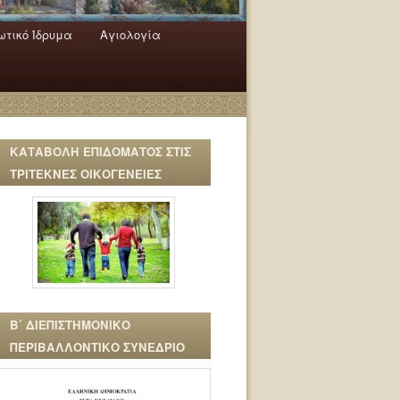
τικό Ίδρυμα
Αγιολογία
ΚΑΤΑΒΟΛΗ ΕΠΙΔΟΜΑΤΟΣ ΣΤΙΣ
ΤΡΙΤΕΚΝΕΣ ΟΙΚΟΓΕΝΕΙΕΣ
Β΄ ΔΙΕΠΙΣΤΗΜΟΝΙΚΟ
ΠΕΡΙΒΑΛΛΟΝΤΙΚΟ ΣΥΝΕΔΡΙΟ