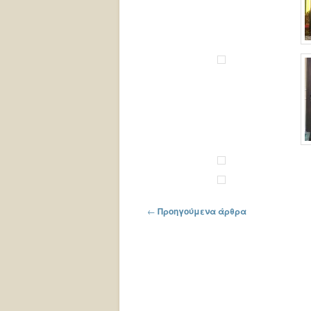
Πλοήγηση στα άρθρα
←
Προηγούμενα άρθρα