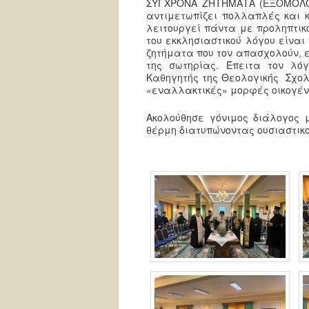
ΣΥΓΧΡΟΝΑ ΖΗΤΗΜΑΤΑ (ΕΞΟΜΟΛΟΓΗ
αντιμετωπίζει πολλαπλές και κ
λειτουργεί πάντα με προληπτικό
του εκκλησιαστικού λόγου είνα
ζητήματα που τον απασχολούν, ε
της σωτηρίας. Έπειτα τον λό
Καθηγητής της Θεολογικής Σχολή
«εναλλακτικές» μορφές οικογέν
Ακολούθησε γόνιμος διάλογος μ
θέρμη διατυπώνοντας ουσιαστικο