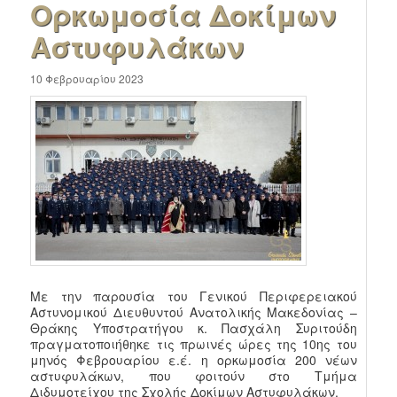
Ορκωμοσία Δοκίμων
Αστυφυλάκων
10 Φεβρουαρίου 2023
Με την παρουσία του Γενικού Περιφερειακού
Αστυνομικού Διευθυντού Ανατολικής Μακεδονίας –
Θράκης Υποστρατήγου κ. Πασχάλη Συριτούδη
πραγματοποιήθηκε τις πρωινές ώρες της 10ης του
μηνός Φεβρουαρίου ε.έ. η ορκωμοσία 200 νέων
αστυφυλάκων, που φοιτούν στο Τμήμα
Διδυμοτείχου της Σχολής Δοκίμων
Αστυφυλάκων.