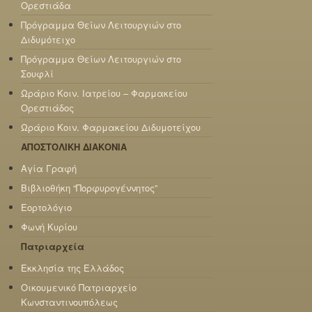
Ορεστιάδα
Πρόγραμμα Θείων Λειτουργιών στο
Διδυμότειχο
Πρόγραμμα Θείων Λειτουργιών στο
Σουφλί
Ωράριο Κοιν. Ιατρείου – Φαρμακείου
Ορεστιάδος
Ωράριο Κοιν. Φαρμακείου Διδυμοτείχου
ΑΠΟΣΤΟΛΙΚΗ ΔΙΑΚΟΝΙΑ
Αγία Γραφή
Βιβλιοθήκη “Πορφυρογέννητος”
Εορτολόγιο
Φωνή Κυρίου
Πατριαρχεία
Εκκλησία της Ελλάδος
Οικουμενικό Πατριαρχείο
Κωνσταντινουπόλεως