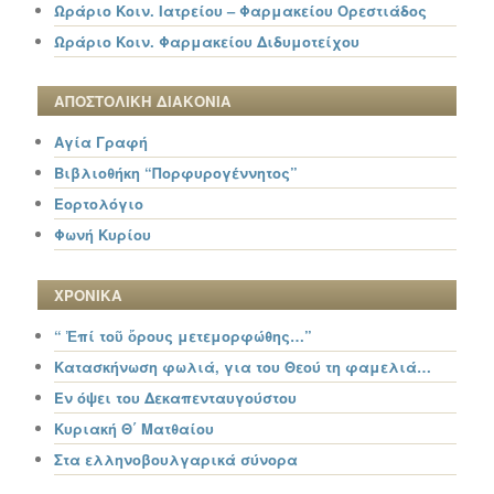
Ωράριο Κοιν. Ιατρείου – Φαρμακείου Ορεστιάδος
Ωράριο Κοιν. Φαρμακείου Διδυμοτείχου
ΑΠΟΣΤΟΛΙΚΗ ΔΙΑΚΟΝΙΑ
Αγία Γραφή
Βιβλιοθήκη “Πορφυρογέννητος”
Εορτολόγιο
Φωνή Κυρίου
ΧΡΟΝΙΚΑ
“ Ἐπί τοῦ ὄρους μετεμορφώθης…”
Κατασκήνωση φωλιά, για του Θεού τη φαμελιά…
Εν όψει του Δεκαπενταυγούστου
Κυριακή Θ΄ Ματθαίου
Στα ελληνοβουλγαρικά σύνορα