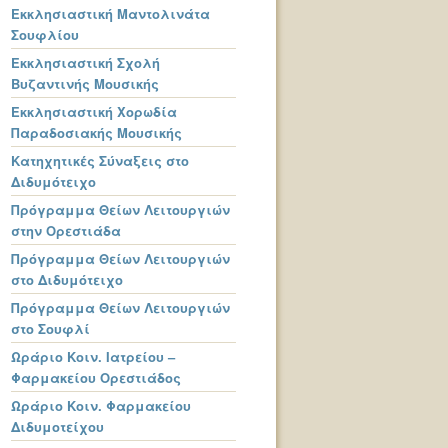
Εκκλησιαστική Μαντολινάτα
Σουφλίου
Εκκλησιαστική Σχολή
Βυζαντινής Μουσικής
Εκκλησιαστική Χορωδία
Παραδοσιακής Μουσικής
Κατηχητικές Σύναξεις στο
Διδυμότειχο
Πρόγραμμα Θείων Λειτουργιών
στην Ορεστιάδα
Πρόγραμμα Θείων Λειτουργιών
στο Διδυμότειχο
Πρόγραμμα Θείων Λειτουργιών
στο Σουφλί
Ωράριο Κοιν. Ιατρείου –
Φαρμακείου Ορεστιάδος
Ωράριο Κοιν. Φαρμακείου
Διδυμοτείχου