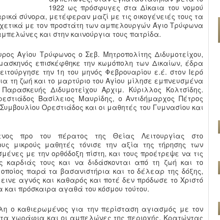
1922 ως πρόσφυγες στα Δίκαια του νομού
ικά σύνορα, μετέφεραν μαζί με τις οικογένειές τους τα
 σχετικά με τον προστάτη των αμπελουργών Άγιο Τρύφωνα
μπελώνες και στην καινούργια τους πατρίδα.
υρος Αγίου Τρύφωνος ο Σεβ. Μητροπολίτης Διδυμοτείχου,
μασκηνός επισκέφθηκε την κωμόπολη των Δικαίων, έδρα
ειτούργησε την 1η του μηνός Φεβρουαρίου ε.έ. στον Ιερό
Για τη ζωή και το μαρτύριο του Αγίου μίλησε εμπνευσμένα
Παρασκευής Διδυμοτείχου Αρχιμ. Κύριλλος Κολτσίδης.
εστιάδος Βασίλειος Μαυρίδης, ο Αντιδήμαρχος Πέτρος
 Συμβουλίου Ορεστιάδος και οι μαθητές του Γυμνασίου και
ενος προ του πέρατος της Θείας Λειτουργίας στο
ους μικρούς μαθητές τόνισε την αξία της τήρησης των
ένες με την ορθόδοξη πίστη, και τους προέτρεψε να τις
ς καρδιάς τους και να διδάσκονται από τη ζωή και το
 οποίος παρά τα βασανιστήρια και το δέλεαρ της δόξης,
εινε αγνός και καθαρός και ποτέ δεν πρόδωσε το Χριστό
α και πρόσκαιρα αγαθά του κόσμου τούτου.
λη ο καθιερωμένος για την περίσταση αγιασμός με τον
 τα χωράφια και οι αμπελώνες της περιοχής. Κρατώντας