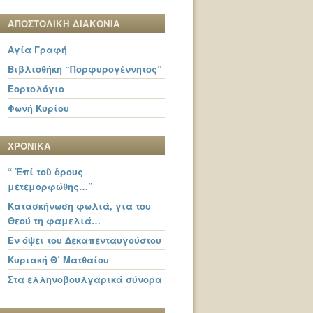
ΑΠΟΣΤΟΛΙΚΗ ΔΙΑΚΟΝΙΑ
Αγία Γραφή
Βιβλιοθήκη “Πορφυρογέννητος”
Εορτολόγιο
Φωνή Κυρίου
ΧΡΟΝΙΚΑ
“ Ἐπί τοῦ ὄρους
μετεμορφώθης…”
Κατασκήνωση φωλιά, για του
Θεού τη φαμελιά…
Εν όψει του Δεκαπενταυγούστου
Κυριακή Θ΄ Ματθαίου
Στα ελληνοβουλγαρικά σύνορα