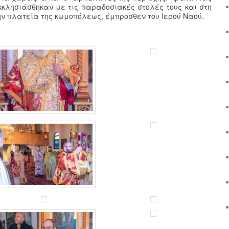
εκκλησιάσθηκαν με τις παραδοσιακές στολές τους και στη
ν πλατεία της κωμοπόλεως, έμπροσθεν του Ιερού Ναού.