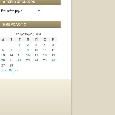
ΑΡΧΕΙΟ ΧΡΟΝΙΚΩΝ
ΑΡΧΕΙΟ
ΧΡΟΝΙΚΩΝ
ΗΜΕΡΟΛΟΓΙΟ
Φεβρουάριος 2023
Δ
Τ
Τ
Π
Π
Σ
Κ
1
2
3
4
5
6
7
8
9
10
11
12
13
14
15
16
17
18
19
20
21
22
23
24
25
26
27
28
« Ιαν
Μαρ »