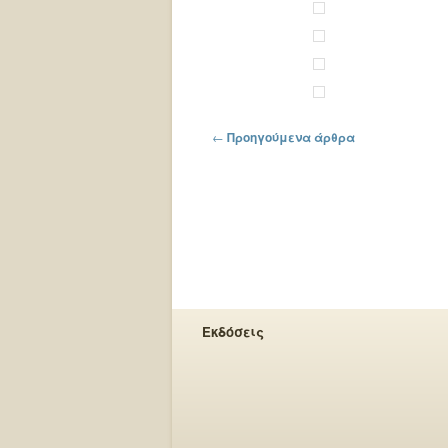
Πλοήγηση στα άρθρα
←
Προηγούμενα άρθρα
Εκδόσεις