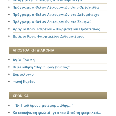
Πρόγραμμα Θείων Λειτουργιών στην Ορεστιάδα
Πρόγραμμα Θείων Λειτουργιών στο Διδυμότειχο
Πρόγραμμα Θείων Λειτουργιών στο Σουφλί
Ωράριο Κοιν. Ιατρείου – Φαρμακείου Ορεστιάδος
Ωράριο Κοιν. Φαρμακείου Διδυμοτείχου
ΑΠΟΣΤΟΛΙΚΗ ΔΙΑΚΟΝΙΑ
Αγία Γραφή
Βιβλιοθήκη “Πορφυρογέννητος”
Εορτολόγιο
Φωνή Κυρίου
ΧΡΟΝΙΚΑ
“ Ἐπί τοῦ ὄρους μετεμορφώθης…”
Κατασκήνωση φωλιά, για του Θεού τη φαμελιά…