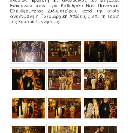
ενοριών, προέστη της ακολουθίας του Μεγάλου
Εσπερινού στον Ιερό Καθεδρικό Ναό Παναγίας
Ελευθερωτρίας Διδυμοτείχου, κατά την οποία
ανεγνώσθη η Πατριαρχική Απόδειξις επί τη εορτή
της Χριστού Γεννήσεως.