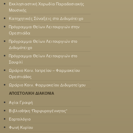
Εκκλησιαστική Χορωδία Παραδοσιακής
Μουσικής
Κατηχητικές Σύναξεις στο Διδυμότειχο
Πρόγραμμα Θείων Λειτουργιών στην
Ορεστιάδα
Πρόγραμμα Θείων Λειτουργιών στο
Διδυμότειχο
Πρόγραμμα Θείων Λειτουργιών στο
Σουφλί
Ωράριο Κοιν. Ιατρείου – Φαρμακείου
Ορεστιάδος
Ωράριο Κοιν. Φαρμακείου Διδυμοτείχου
ΑΠΟΣΤΟΛΙΚΗ ΔΙΑΚΟΝΙΑ
Αγία Γραφή
Βιβλιοθήκη “Πορφυρογέννητος”
Εορτολόγιο
Φωνή Κυρίου