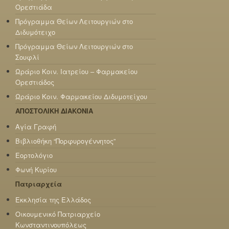
Ορεστιάδα
Πρόγραμμα Θείων Λειτουργιών στο
Διδυμότειχο
Πρόγραμμα Θείων Λειτουργιών στο
Σουφλί
Ωράριο Κοιν. Ιατρείου – Φαρμακείου
Ορεστιάδος
Ωράριο Κοιν. Φαρμακείου Διδυμοτείχου
ΑΠΟΣΤΟΛΙΚΗ ΔΙΑΚΟΝΙΑ
Αγία Γραφή
Βιβλιοθήκη “Πορφυρογέννητος”
Εορτολόγιο
Φωνή Κυρίου
Πατριαρχεία
Εκκλησία της Ελλάδος
Οικουμενικό Πατριαρχείο
Κωνσταντινουπόλεως