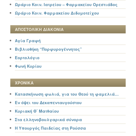
Ωράριο Κοιν. Ιατρείου – Φαρμακείου Ορεστιάδος
Ωράριο Κοιν. Φαρμακείου Διδυμοτείχου
ΑΠΟΣΤΟΛΙΚΗ ΔΙΑΚΟΝΙΑ
Αγία Γραφή
Βιβλιοθήκη “Πορφυρογέννητος”
Εορτολόγιο
Φωνή Κυρίου
ΧΡΟΝΙΚΑ
Κατασκήνωση φωλιά, για του Θεού τη φαμελιά…
Εν όψει του Δεκαπενταυγούστου
Κυριακή Θ΄ Ματθαίου
Στα ελληνοβουλγαρικά σύνορα
Η Υπουργός Παιδείας στη Ρούσσα