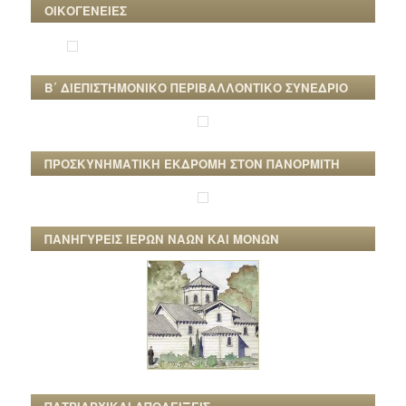
ΟΙΚΟΓΕΝΕΙΕΣ
Β΄ ΔΙΕΠΙΣΤΗΜΟΝΙΚΟ ΠΕΡΙΒΑΛΛΟΝΤΙΚΟ ΣΥΝΕΔΡΙΟ
ΠΡΟΣΚΥΝΗΜΑΤΙΚΗ ΕΚΔΡΟΜΗ ΣΤΟΝ ΠΑΝΟΡΜΙΤΗ
ΠΑΝΗΓΥΡΕΙΣ ΙΕΡΩΝ ΝΑΩΝ ΚΑΙ ΜΟΝΩΝ