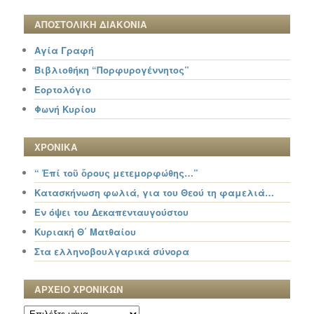
ΑΠΟΣΤΟΛΙΚΗ ΔΙΑΚΟΝΙΑ
Αγία Γραφή
Βιβλιοθήκη “Πορφυρογέννητος”
Εορτολόγιο
Φωνή Κυρίου
ΧΡΟΝΙΚΑ
“ Ἐπί τοῦ ὄρους μετεμορφώθης…”
Κατασκήνωση φωλιά, για του Θεού τη φαμελιά…
Εν όψει του Δεκαπενταυγούστου
Κυριακή Θ΄ Ματθαίου
Στα ελληνοβουλγαρικά σύνορα
ΑΡΧΕΙΟ ΧΡΟΝΙΚΩΝ
ΑΡΧΕΙΟ