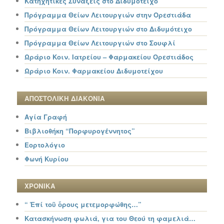
Κατηχητικές Σύναξεις στο Διδυμότειχο
Πρόγραμμα Θείων Λειτουργιών στην Ορεστιάδα
Πρόγραμμα Θείων Λειτουργιών στο Διδυμότειχο
Πρόγραμμα Θείων Λειτουργιών στο Σουφλί
Ωράριο Κοιν. Ιατρείου – Φαρμακείου Ορεστιάδος
Ωράριο Κοιν. Φαρμακείου Διδυμοτείχου
ΑΠΟΣΤΟΛΙΚΗ ΔΙΑΚΟΝΙΑ
Αγία Γραφή
Βιβλιοθήκη “Πορφυρογέννητος”
Εορτολόγιο
Φωνή Κυρίου
ΧΡΟΝΙΚΑ
“ Ἐπί τοῦ ὄρους μετεμορφώθης…”
Κατασκήνωση φωλιά, για του Θεού τη φαμελιά…