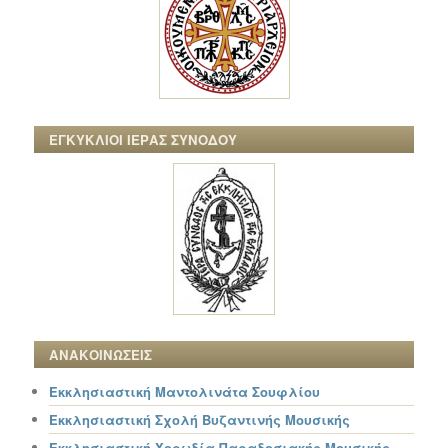
ΕΓΚΥΚΛΙΟΙ ΙΕΡΑΣ ΣΥΝΟΔΟΥ
ΑΝΑΚΟΙΝΩΣΕΙΣ
Εκκλησιαστική Μαντολινάτα Σουφλίου
Εκκλησιαστική Σχολή Βυζαντινής Μουσικής
Εκκλησιαστική Χορωδία Παραδοσιακής Μουσικής