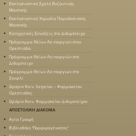
Εκκλησιαστική Σχολή Βυζαντινής
Μουσικής
Εκκλησιαστική Χορωδία Παραδοσιακής
Μουσικής
Κατηχητικές Σύναξεις στο Διδυμότειχο
Πρόγραμμα Θείων Λειτουργιών στην
Ορεστιάδα
Πρόγραμμα Θείων Λειτουργιών στο
Διδυμότειχο
Πρόγραμμα Θείων Λειτουργιών στο
Σουφλί
Ωράριο Κοιν. Ιατρείου – Φαρμακείου
Ορεστιάδος
Ωράριο Κοιν. Φαρμακείου Διδυμοτείχου
ΑΠΟΣΤΟΛΙΚΗ ΔΙΑΚΟΝΙΑ
Αγία Γραφή
Βιβλιοθήκη “Πορφυρογέννητος”