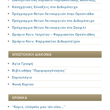
Κατηχητικές Σύναξεις στο Διδυμότειχο
Πρόγραμμα Θείων Λειτουργιών στην Ορεστιάδα
Πρόγραμμα Θείων Λειτουργιών στο Διδυμότειχο
Πρόγραμμα Θείων Λειτουργιών στο Σουφλί
Ωράριο Κοιν. Ιατρείου – Φαρμακείου Ορεστιάδος
Ωράριο Κοιν. Φαρμακείου Διδυμοτείχου
ΑΠΟΣΤΟΛΙΚΗ ΔΙΑΚΟΝΙΑ
Αγία Γραφή
Βιβλιοθήκη “Πορφυρογέννητος”
Εορτολόγιο
Φωνή Κυρίου
ΧΡΟΝΙΚΑ
“Κύριε, ἐλέησόν μου τόν υἱόν…”