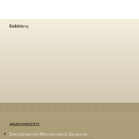
Εκδόσεις
ΑΝΑΚΟΙΝΩΣΕΙΣ
Εκκλησιαστική Μαντολινάτα Σουφλίου