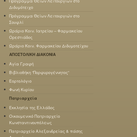
Πρόγραμμα Θείων Λειτουργιών στο
Διδυμότειχο
Πρόγραμμα Θείων Λειτουργιών στο
Σουφλί
Ωράριο Κοιν. Ιατρείου – Φαρμακείου
Ορεστιάδος
Ωράριο Κοιν. Φαρμακείου Διδυμοτείχου
ΑΠΟΣΤΟΛΙΚΗ ΔΙΑΚΟΝΙΑ
Αγία Γραφή
Βιβλιοθήκη “Πορφυρογέννητος”
Εορτολόγιο
Φωνή Κυρίου
Πατριαρχεία
Εκκλησία της Ελλάδος
Οικουμενικό Πατριαρχείο
Κωνσταντινουπόλεως
Πατριαρχείο Αλεξανδρείας & πάσης