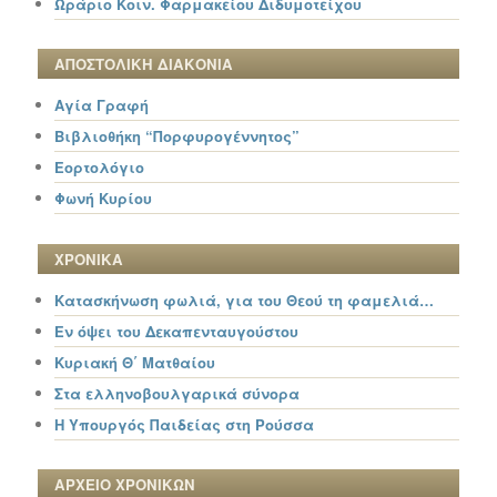
Ωράριο Κοιν. Φαρμακείου Διδυμοτείχου
ΑΠΟΣΤΟΛΙΚΗ ΔΙΑΚΟΝΙΑ
Αγία Γραφή
Βιβλιοθήκη “Πορφυρογέννητος”
Εορτολόγιο
Φωνή Κυρίου
ΧΡΟΝΙΚΑ
Κατασκήνωση φωλιά, για του Θεού τη φαμελιά…
Εν όψει του Δεκαπενταυγούστου
Κυριακή Θ΄ Ματθαίου
Στα ελληνοβουλγαρικά σύνορα
Η Υπουργός Παιδείας στη Ρούσσα
ΑΡΧΕΙΟ ΧΡΟΝΙΚΩΝ