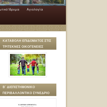
τικό Ίδρυμα
Αγιολογία
ΚΑΤΑΒΟΛΗ ΕΠΙΔΟΜΑΤΟΣ ΣΤΙΣ
ΤΡΙΤΕΚΝΕΣ ΟΙΚΟΓΕΝΕΙΕΣ
Β΄ ΔΙΕΠΙΣΤΗΜΟΝΙΚΟ
ΠΕΡΙΒΑΛΛΟΝΤΙΚΟ ΣΥΝΕΔΡΙΟ