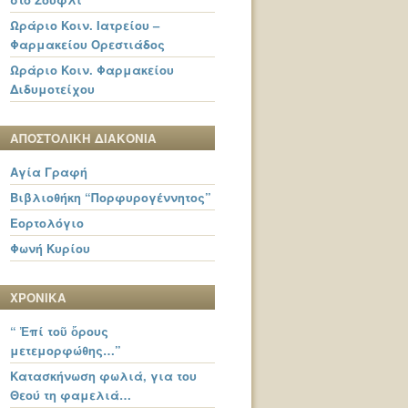
Ωράριο Κοιν. Ιατρείου –
Φαρμακείου Ορεστιάδος
Ωράριο Κοιν. Φαρμακείου
Διδυμοτείχου
ΑΠΟΣΤΟΛΙΚΗ ΔΙΑΚΟΝΙΑ
Αγία Γραφή
Βιβλιοθήκη “Πορφυρογέννητος”
Εορτολόγιο
Φωνή Κυρίου
ΧΡΟΝΙΚΑ
“ Ἐπί τοῦ ὄρους
μετεμορφώθης…”
Κατασκήνωση φωλιά, για του
Θεού τη φαμελιά…