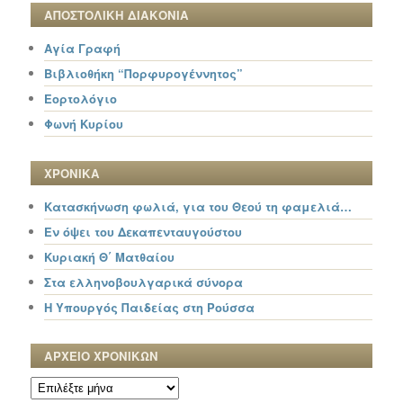
ΑΠΟΣΤΟΛΙΚΗ ΔΙΑΚΟΝΙΑ
Αγία Γραφή
Βιβλιοθήκη “Πορφυρογέννητος”
Εορτολόγιο
Φωνή Κυρίου
ΧΡΟΝΙΚΑ
Κατασκήνωση φωλιά, για του Θεού τη φαμελιά…
Εν όψει του Δεκαπενταυγούστου
Κυριακή Θ΄ Ματθαίου
Στα ελληνοβουλγαρικά σύνορα
Η Υπουργός Παιδείας στη Ρούσσα
ΑΡΧΕΙΟ ΧΡΟΝΙΚΩΝ
ΑΡΧΕΙΟ
ΧΡΟΝΙΚΩΝ