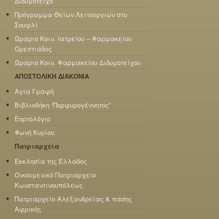
Διδυμότειχο
Πρόγραμμα Θείων Λειτουργιών στο
Σουφλί
Ωράριο Κοιν. Ιατρείου – Φαρμακείου
Ορεστιάδος
Ωράριο Κοιν. Φαρμακείου Διδυμοτείχου
ΑΠΟΣΤΟΛΙΚΗ ΔΙΑΚΟΝΙΑ
Αγία Γραφή
Βιβλιοθήκη “Πορφυρογέννητος”
Εορτολόγιο
Φωνή Κυρίου
Πατριαρχεία
Εκκλησία της Ελλάδος
Οικουμενικό Πατριαρχείο
Κωνσταντινουπόλεως
Πατριαρχείο Αλεξανδρείας & πάσης
Αφρικής