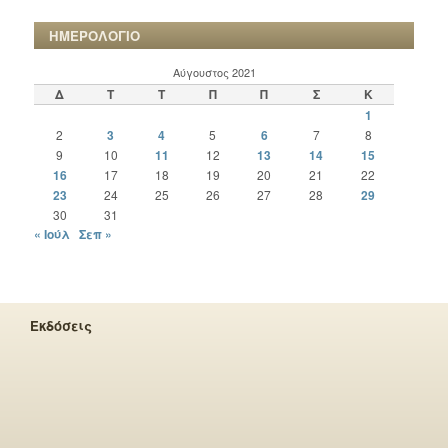
ΗΜΕΡΟΛΟΓΙΟ
Αύγουστος 2021
Δ
Τ
Τ
Π
Π
Σ
Κ
1
2
3
4
5
6
7
8
9
10
11
12
13
14
15
16
17
18
19
20
21
22
23
24
25
26
27
28
29
30
31
« Ιούλ
Σεπ »
Εκδόσεις