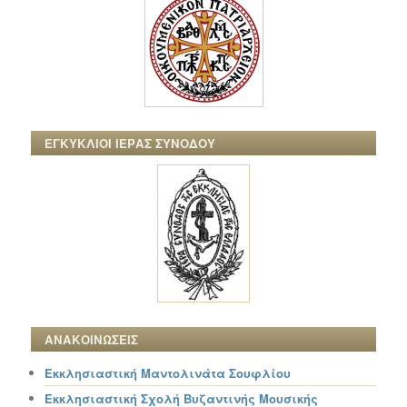
ΕΓΚΥΚΛΙΟΙ ΙΕΡΑΣ ΣΥΝΟΔΟΥ
ΑΝΑΚΟΙΝΩΣΕΙΣ
Εκκλησιαστική Μαντολινάτα Σουφλίου
Εκκλησιαστική Σχολή Βυζαντινής Μουσικής