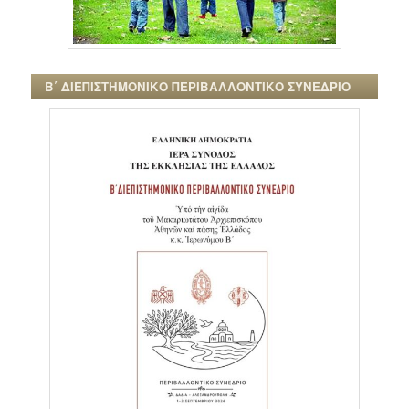
Β΄ ΔΙΕΠΙΣΤΗΜΟΝΙΚΟ ΠΕΡΙΒΑΛΛΟΝΤΙΚΟ ΣΥΝΕΔΡΙΟ