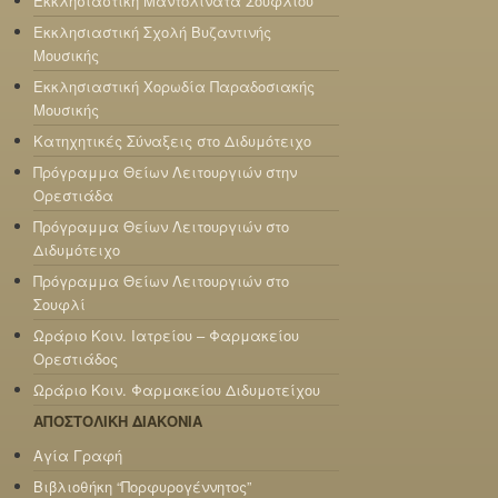
Εκκλησιαστική Μαντολινάτα Σουφλίου
Εκκλησιαστική Σχολή Βυζαντινής
Μουσικής
Εκκλησιαστική Χορωδία Παραδοσιακής
Μουσικής
Κατηχητικές Σύναξεις στο Διδυμότειχο
Πρόγραμμα Θείων Λειτουργιών στην
Ορεστιάδα
Πρόγραμμα Θείων Λειτουργιών στο
Διδυμότειχο
Πρόγραμμα Θείων Λειτουργιών στο
Σουφλί
Ωράριο Κοιν. Ιατρείου – Φαρμακείου
Ορεστιάδος
Ωράριο Κοιν. Φαρμακείου Διδυμοτείχου
ΑΠΟΣΤΟΛΙΚΗ ΔΙΑΚΟΝΙΑ
Αγία Γραφή
Βιβλιοθήκη “Πορφυρογέννητος”