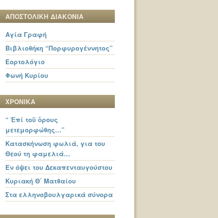
ΑΠΟΣΤΟΛΙΚΗ ΔΙΑΚΟΝΙΑ
Αγία Γραφή
Βιβλιοθήκη “Πορφυρογέννητος”
Εορτολόγιο
Φωνή Κυρίου
ΧΡΟΝΙΚΑ
“ Ἐπί τοῦ ὄρους
μετεμορφώθης…”
Κατασκήνωση φωλιά, για του
Θεού τη φαμελιά…
Εν όψει του Δεκαπενταυγούστου
Κυριακή Θ΄ Ματθαίου
Στα ελληνοβουλγαρικά σύνορα