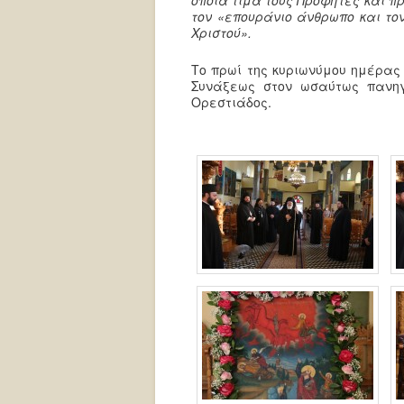
τον «επουράνιο άνθρωπο και το
Χριστού».
Το πρωί της κυριωνύμου ημέρας
Συνάξεως στον ωσαύτως πανηγ
Ορεστιάδος.