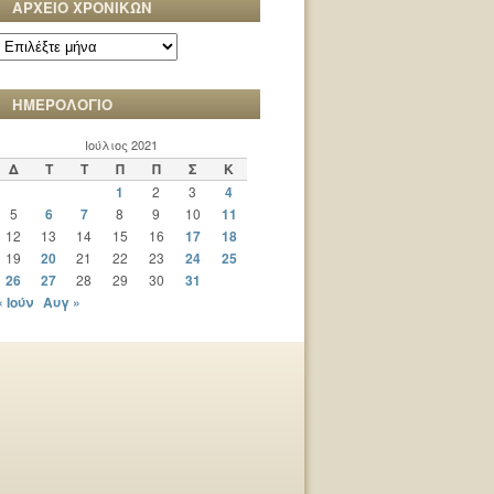
ΑΡΧΕΙΟ ΧΡΟΝΙΚΩΝ
ΑΡΧΕΙΟ
ΧΡΟΝΙΚΩΝ
ΗΜΕΡΟΛΟΓΙΟ
Ιούλιος 2021
Δ
Τ
Τ
Π
Π
Σ
Κ
1
2
3
4
5
6
7
8
9
10
11
12
13
14
15
16
17
18
19
20
21
22
23
24
25
26
27
28
29
30
31
« Ιούν
Αυγ »