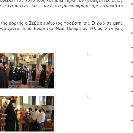
ν επίγειο άγγελο», τον δεύτερο πρόδρομο της παρουσίας
 της εορτής ο Σεβασμιώτατος προέστη της Ευχαριστιακής
υρίζοντα Ιερό Ενοριακό Ναό Προφήτου Ηλιού Σαγήνης