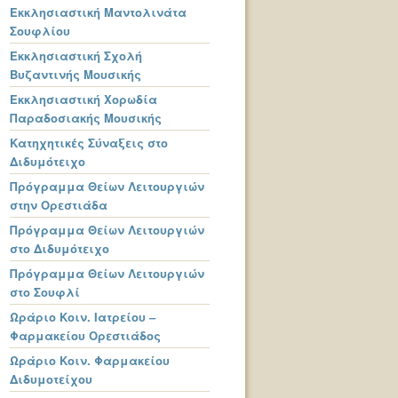
Εκκλησιαστική Μαντολινάτα
Σουφλίου
Εκκλησιαστική Σχολή
Βυζαντινής Μουσικής
Εκκλησιαστική Χορωδία
Παραδοσιακής Μουσικής
Κατηχητικές Σύναξεις στο
Διδυμότειχο
Πρόγραμμα Θείων Λειτουργιών
στην Ορεστιάδα
Πρόγραμμα Θείων Λειτουργιών
στο Διδυμότειχο
Πρόγραμμα Θείων Λειτουργιών
στο Σουφλί
Ωράριο Κοιν. Ιατρείου –
Φαρμακείου Ορεστιάδος
Ωράριο Κοιν. Φαρμακείου
Διδυμοτείχου