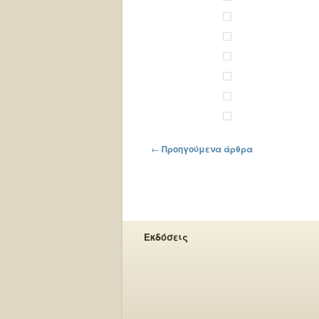
Πλοήγηση στα άρθρα
←
Προηγούμενα άρθρα
Εκδόσεις