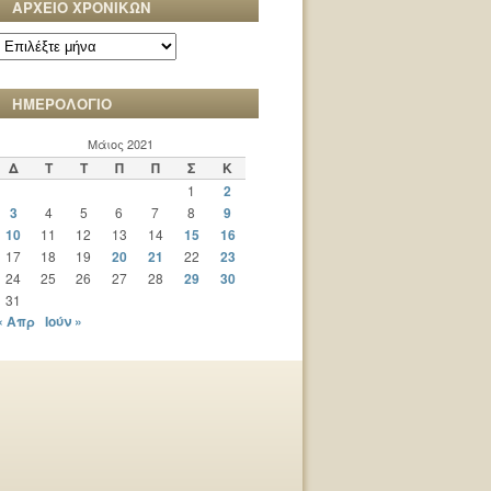
ΑΡΧΕΙΟ ΧΡΟΝΙΚΩΝ
ΑΡΧΕΙΟ
ΧΡΟΝΙΚΩΝ
ΗΜΕΡΟΛΟΓΙΟ
Μάιος 2021
Δ
Τ
Τ
Π
Π
Σ
Κ
1
2
3
4
5
6
7
8
9
10
11
12
13
14
15
16
17
18
19
20
21
22
23
24
25
26
27
28
29
30
31
« Απρ
Ιούν »