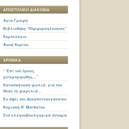
ΑΠΟΣΤΟΛΙΚΗ ΔΙΑΚΟΝΙΑ
Αγία Γραφή
Βιβλιοθήκη “Πορφυρογέννητος”
Εορτολόγιο
Φωνή Κυρίου
ΧΡΟΝΙΚΑ
“ Ἐπί τοῦ ὄρους
μετεμορφώθης…”
Κατασκήνωση φωλιά, για του
Θεού τη φαμελιά…
Εν όψει του Δεκαπενταυγούστου
Κυριακή Θ΄ Ματθαίου
Στα ελληνοβουλγαρικά σύνορα