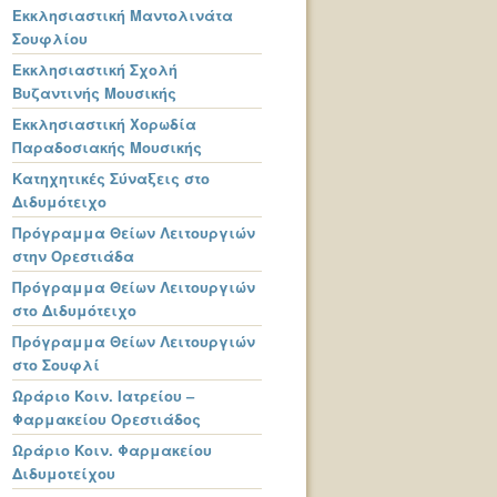
Εκκλησιαστική Μαντολινάτα
Σουφλίου
Εκκλησιαστική Σχολή
Βυζαντινής Μουσικής
Εκκλησιαστική Χορωδία
Παραδοσιακής Μουσικής
Κατηχητικές Σύναξεις στο
Διδυμότειχο
Πρόγραμμα Θείων Λειτουργιών
στην Ορεστιάδα
Πρόγραμμα Θείων Λειτουργιών
στο Διδυμότειχο
Πρόγραμμα Θείων Λειτουργιών
στο Σουφλί
Ωράριο Κοιν. Ιατρείου –
Φαρμακείου Ορεστιάδος
Ωράριο Κοιν. Φαρμακείου
Διδυμοτείχου