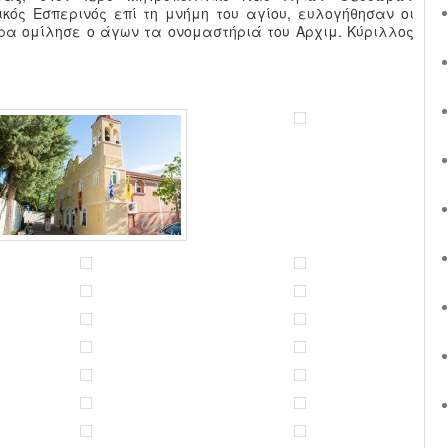
κός Εσπερινός επί τη μνήμη του αγίου, ευλογήθησαν οι
ιρα ομίλησε ο άγων τα ονομαστήριά του Αρχιμ. Κύριλλος