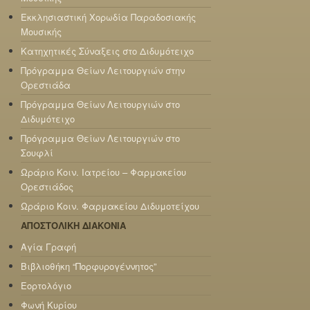
Εκκλησιαστική Χορωδία Παραδοσιακής
Μουσικής
Κατηχητικές Σύναξεις στο Διδυμότειχο
Πρόγραμμα Θείων Λειτουργιών στην
Ορεστιάδα
Πρόγραμμα Θείων Λειτουργιών στο
Διδυμότειχο
Πρόγραμμα Θείων Λειτουργιών στο
Σουφλί
Ωράριο Κοιν. Ιατρείου – Φαρμακείου
Ορεστιάδος
Ωράριο Κοιν. Φαρμακείου Διδυμοτείχου
ΑΠΟΣΤΟΛΙΚΗ ΔΙΑΚΟΝΙΑ
Αγία Γραφή
Βιβλιοθήκη “Πορφυρογέννητος”
Εορτολόγιο
Φωνή Κυρίου