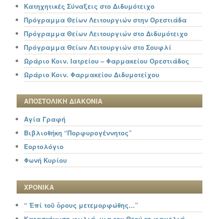
Κατηχητικές Σύναξεις στο Διδυμότειχο
Πρόγραμμα Θείων Λειτουργιών στην Ορεστιάδα
Πρόγραμμα Θείων Λειτουργιών στο Διδυμότειχο
Πρόγραμμα Θείων Λειτουργιών στο Σουφλί
Ωράριο Κοιν. Ιατρείου – Φαρμακείου Ορεστιάδος
Ωράριο Κοιν. Φαρμακείου Διδυμοτείχου
ΑΠΟΣΤΟΛΙΚΗ ΔΙΑΚΟΝΙΑ
Αγία Γραφή
Βιβλιοθήκη “Πορφυρογέννητος”
Εορτολόγιο
Φωνή Κυρίου
ΧΡΟΝΙΚΑ
“ Ἐπί τοῦ ὄρους μετεμορφώθης…”
Κατασκήνωση φωλιά, για του Θεού τη φαμελιά…