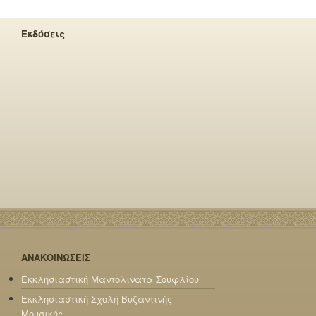
Εκδόσεις
ΑΝΑΚΟΙΝΩΣΕΙΣ
Εκκλησιαστική Μαντολινάτα Σουφλίου
Εκκλησιαστική Σχολή Βυζαντινής
Μουσικής